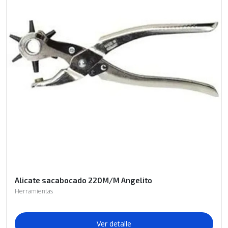
Alicate sacabocado 220M/M Angelito
Herramientas
Ver detalle