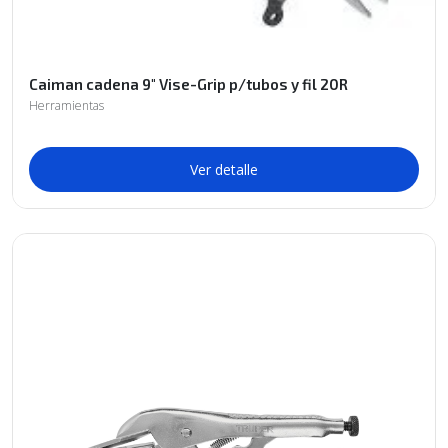
Caiman cadena 9" Vise-Grip p/tubos y fil 20R
Herramientas
Ver detalle