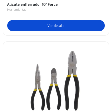
Alicate enfierrador 10" Force
Herramientas
Ver detalle