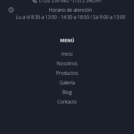
(72)2 235 082 - (72) 2 242397
Horario de atención:
Lu a Vi 8:30 a 13:00 - 14:30 a 18:00 / Sá 9:00 a 13:00
MENÚ
Inicio
Nosotros
Productos
Galería
Blog
Contacto