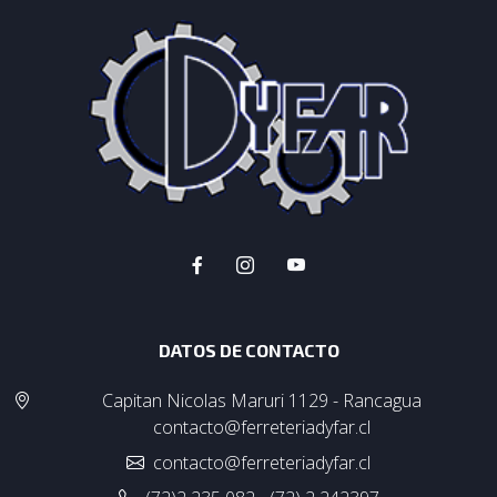
DATOS DE CONTACTO
Capitan Nicolas Maruri 1129 - Rancagua
contacto@ferreteriadyfar.cl
contacto@ferreteriadyfar.cl