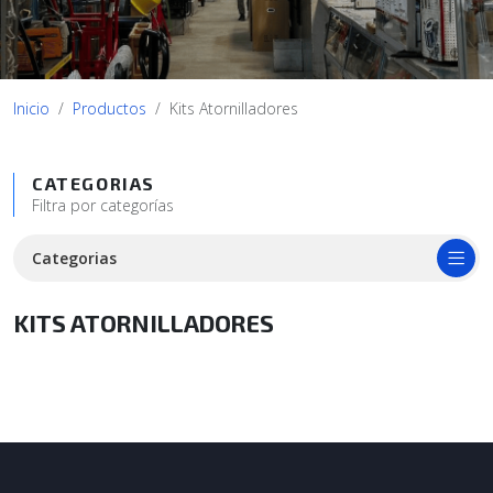
Inicio
Productos
Kits Atornilladores
CATEGORIAS
Filtra por categorías
Categorias
KITS ATORNILLADORES