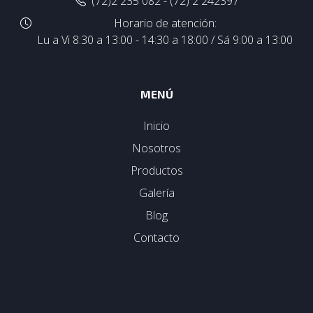
(72)2 235 082 - (72) 2 242397
Horario de atención:
Lu a Vi 8:30 a 13:00 - 14:30 a 18:00 / Sá 9:00 a 13:00
MENÚ
Inicio
Nosotros
Productos
Galería
Blog
Contacto