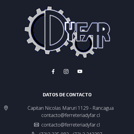
DATOS DE CONTACTO
Capitan Nicolas Maruri 1129 - Rancagua
contacto@ferreteriadyfar.cl
contacto@ferreteriadyfar.cl