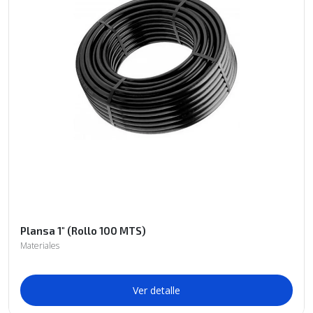
Plansa 1" (Rollo 100 MTS)
Materiales
Ver detalle