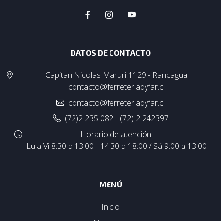
DATOS DE CONTACTO
Capitan Nicolas Maruri 1129 - Rancagua
contacto@ferreteriadyfar.cl
contacto@ferreteriadyfar.cl
(72)2 235 082 - (72) 2 242397
Horario de atención:
Lu a Vi 8:30 a 13:00 - 14:30 a 18:00 / Sá 9:00 a 13:00
MENÚ
Inicio