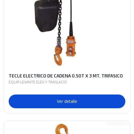
TECLE ELECTRICO DE CADENA 0.50T X 3 MT. TRIFASICO
EQUIP.LEVANTE ELEV.Y TRASLACIO
Ver detalle