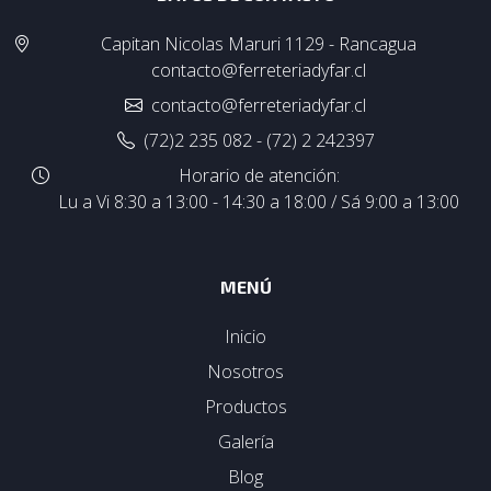
Capitan Nicolas Maruri 1129 - Rancagua
contacto@ferreteriadyfar.cl
contacto@ferreteriadyfar.cl
(72)2 235 082 - (72) 2 242397
Horario de atención:
Lu a Vi 8:30 a 13:00 - 14:30 a 18:00 / Sá 9:00 a 13:00
MENÚ
Inicio
Nosotros
Productos
Galería
Blog