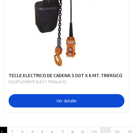
TECLE ELECTRICO DE CADENA 3.00T X 6 MT. TRIFASICO
EQUIP.LEVANTE ELEV.Y TRASLACIO
Ver detalle
1
2
3
4
5
6
7
8
9
10
...
20
21