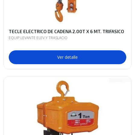
TECLE ELECTRICO DE CADENA 2.00T X 6 MT. TRIFASICO
EQUIP.LEVANTE ELEV.Y TRASLACIO
Ver detalle