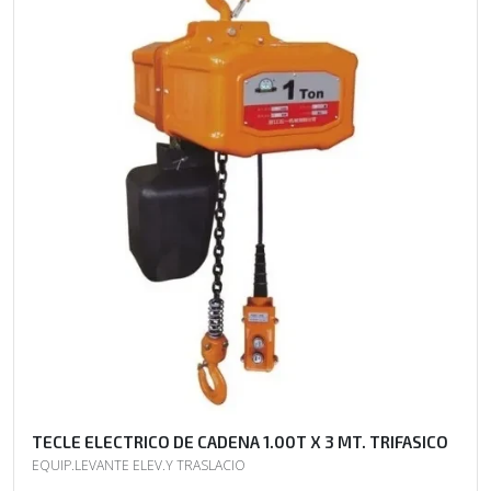
TECLE ELECTRICO DE CADENA 1.00T X 3 MT. TRIFASICO
EQUIP.LEVANTE ELEV.Y TRASLACIO