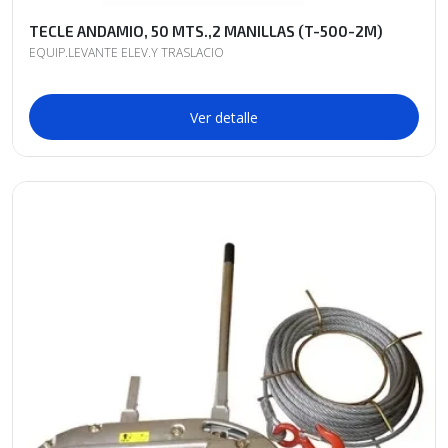
TECLE ANDAMIO, 50 MTS.,2 MANILLAS (T-500-2M)
EQUIP.LEVANTE ELEV.Y TRASLACIO
Ver detalle