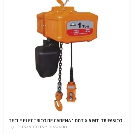
TECLE ELECTRICO DE CADENA 1.00T X 6 MT. TRIFASICO
EQUIP.LEVANTE ELEV.Y TRASLACIO