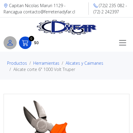
Capitan Nicolas Maruri 1129 -
(72)2 235 082 -
Rancagua contacto@ferreteriadyfar.cl
(72) 2 242397
0
$0
Productos
Herramientas
Alicates y Caimanes
Alicate corte 6" 1000 Volt Truper