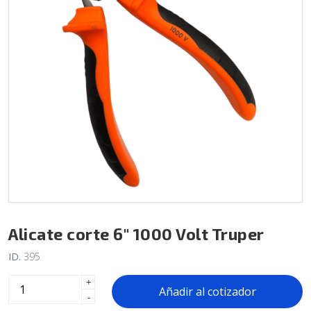
Alicate corte 6" 1000 Volt Truper
ID.
395
+
Añadir al cotizador
-