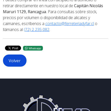
retirar directamente en nuestro local de
Capitán Nicolás
Maruri 1129, Rancagua
. Para consultas sobre stock,
precios por volumen o disponibilidad de alicates y
caimanes, escríbenos a
contacto@ferreteriadyfar.cl
o
llámanos al
(72) 2 235 082
.
Whatsapp
Volver