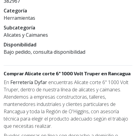
382967
Categoría
Herramientas
Subcategoría
Alicates y Caimanes
Disponibilidad
Bajo pedido, consulta disponibilidad
Comprar Alicate corte 6" 1000 Volt Truper en Rancagua
En
Ferretería Dyfar
encuentras Alicate corte 6" 1000 Volt
Truper, dentro de nuestra línea de alicates y caimanes.
Atendemos a empresas constructoras, talleres,
mantenedores industriales y clientes particulares de
Rancagua y toda la Región de O'Higgins, con asesoría
técnica para elegir el producto adecuado según el trabajo
que necesitas realizar.
Puedes comprar en línea con despacho a domicilio o