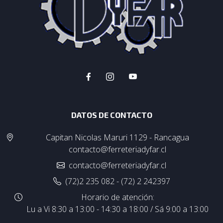
DATOS DE CONTACTO
Capitan Nicolas Maruri 1129 - Rancagua
contacto@ferreteriadyfar.cl
contacto@ferreteriadyfar.cl
(72)2 235 082 - (72) 2 242397
Horario de atención:
Lu a Vi 8:30 a 13:00 - 14:30 a 18:00 / Sá 9:00 a 13:00