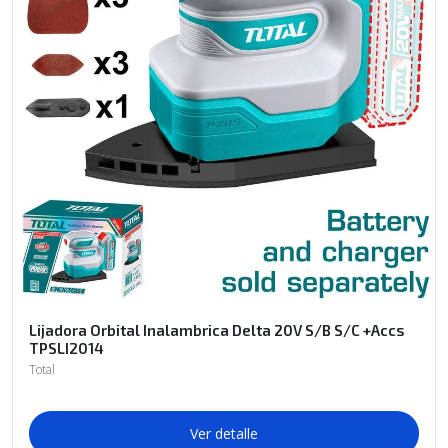
Lijadora Orbital Inalambrica Delta 20V S/B S/C +Accs
TPSLI2014
Total
Ver detalle