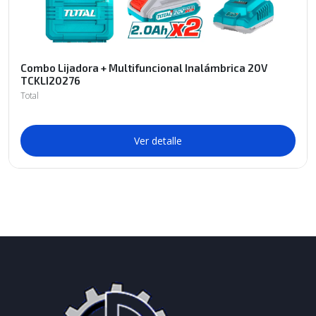
Combo Lijadora + Multifuncional Inalámbrica 20V
TCKLI20276
Total
Ver detalle