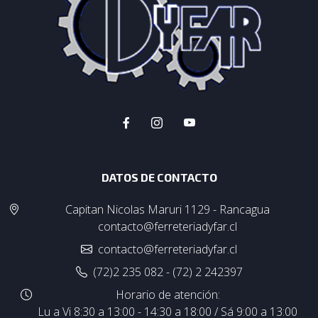
DATOS DE CONTACTO
Capitan Nicolas Maruri 1129 - Rancagua
contacto@ferreteriadyfar.cl
contacto@ferreteriadyfar.cl
(72)2 235 082 - (72) 2 242397
Horario de atención:
Lu a Vi 8:30 a 13:00 - 14:30 a 18:00 / Sá 9:00 a 13:00