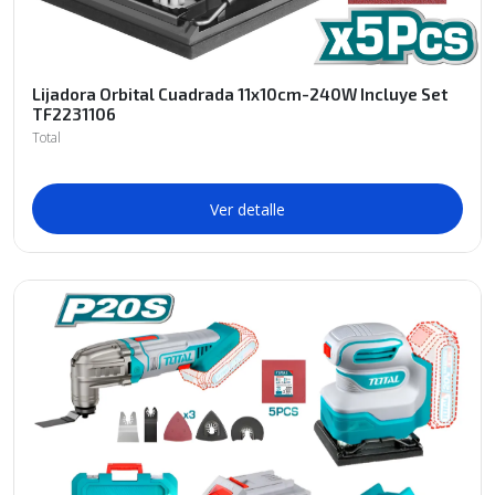
Lijadora Orbital Cuadrada 11x10cm-240W Incluye Set
TF2231106
Total
Ver detalle