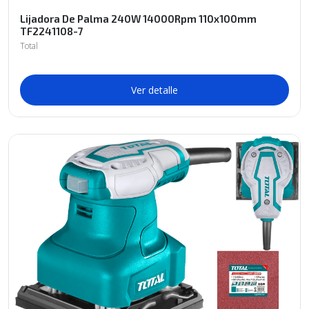
Lijadora De Palma 240W 14000Rpm 110x100mm
TF2241108-7
Total
Ver detalle