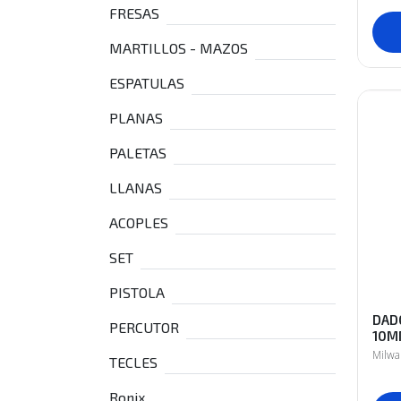
FRESAS
MARTILLOS - MAZOS
ESPATULAS
PLANAS
PALETAS
LLANAS
ACOPLES
SET
PISTOLA
DAD
PERCUTOR
10M
Milw
TECLES
Ronix