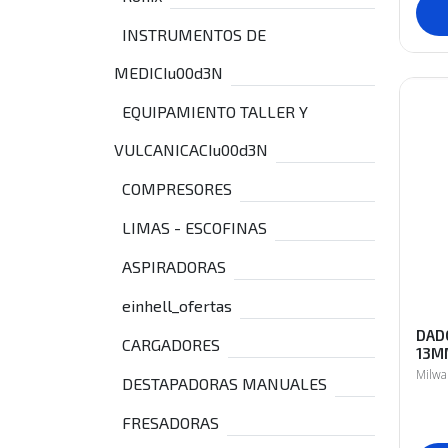
INSTRUMENTOS DE
MEDICIu00d3N
EQUIPAMIENTO TALLER Y
VULCANICACIu00d3N
COMPRESORES
LIMAS - ESCOFINAS
ASPIRADORAS
einhell_ofertas
DAD
CARGADORES
13M
Milw
DESTAPADORAS MANUALES
FRESADORAS