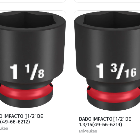
 IMPACTO []1/2" DE
DADO IMPACTO[]1/2" DE
8(49-66-6212)
1.3/16(49-66-6213)
aukee
Milwaukee