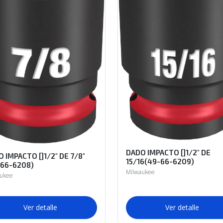
DADO IMPACTO []1/2" DE
 IMPACTO []1/2" DE 7/8"
15/16(49-66-6209)
-66-6208)
Milwaukee
aukee
Ver detalle
Ver detalle