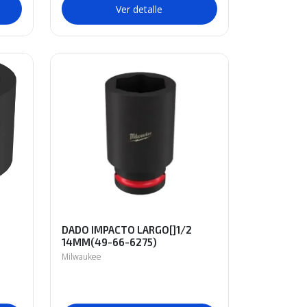
Ver detalle
DADO IMPACTO LARGO[]1/2
14MM(49-66-6275)
Milwaukee