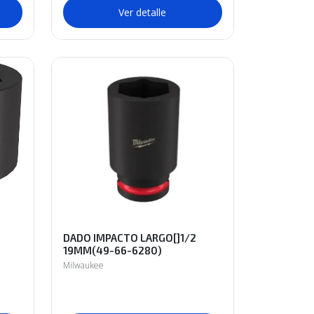
Ver detalle
DADO IMPACTO LARGO[]1/2
19MM(49-66-6280)
Milwaukee