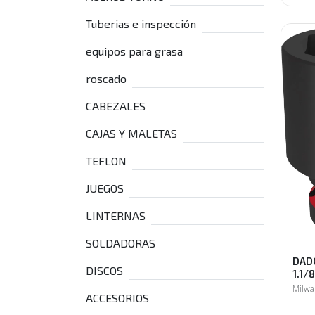
Tuberias e inspección
equipos para grasa
roscado
CABEZALES
CAJAS Y MALETAS
TEFLON
JUEGOS
LINTERNAS
SOLDADORAS
DADO
DISCOS
1.1/
Milw
ACCESORIOS