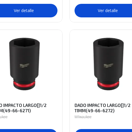
Ver detalle
Ver detalle
O IMPACTO LARGO[]1/2
DADO IMPACTO LARGO[]1/2
M(49-66-6271)
11MM(49-66-6272)
aukee
Milwaukee