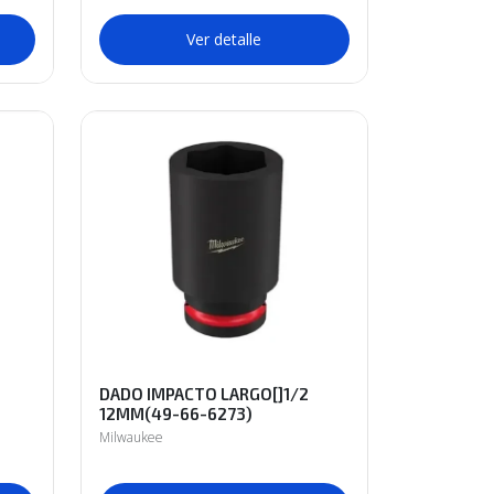
Ver detalle
DADO IMPACTO LARGO[]1/2
12MM(49-66-6273)
Milwaukee