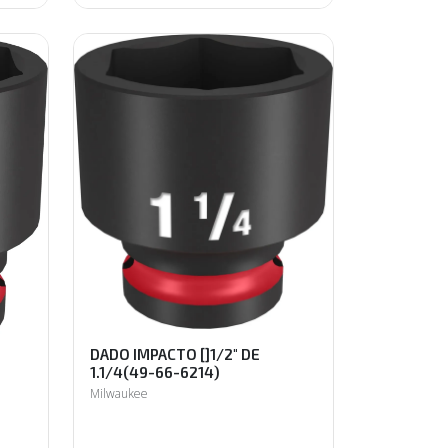
DADO IMPACTO []1/2" DE
1.1/4(49-66-6214)
Milwaukee