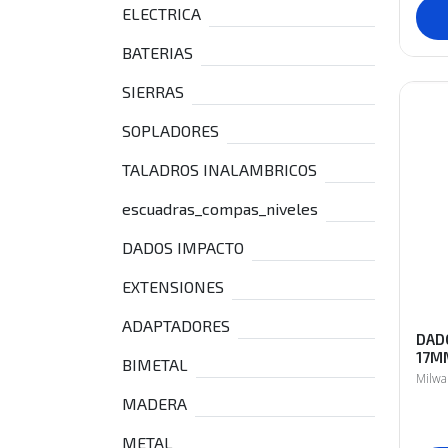
ELECTRICA
BATERIAS
SIERRAS
SOPLADORES
TALADROS INALAMBRICOS
escuadras_compas_niveles
DADOS IMPACTO
EXTENSIONES
ADAPTADORES
DAD
17M
BIMETAL
Milw
MADERA
METAL