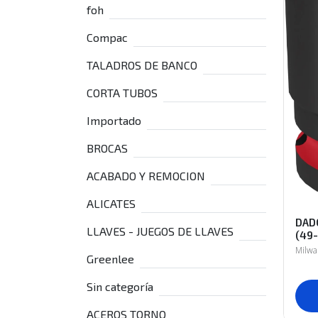
foh
Compac
TALADROS DE BANCO
CORTA TUBOS
Importado
BROCAS
ACABADO Y REMOCION
ALICATES
DADO
LLAVES - JUEGOS DE LLAVES
(49
Milw
Greenlee
Sin categoría
ACEROS TORNO