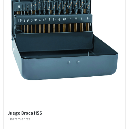
Juego Broca HSS
Herramientas