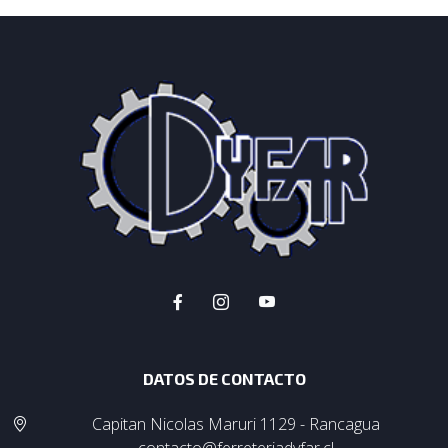
DATOS DE CONTACTO
Capitan Nicolas Maruri 1129 - Rancagua
contacto@ferreteriadyfar.cl