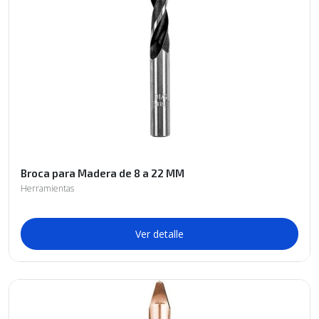
Broca para Madera de 8 a 22 MM
Herramientas
Ver detalle