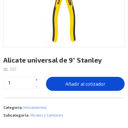
Alicate universal de 9" Stanley
ID.
397
+
Añadir al cotizador
-
Categoria:
Herramientas
Subcategoría:
Alicates y Caimanes