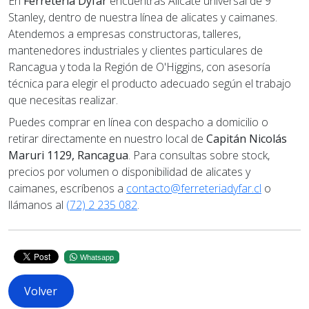
En
Ferretería Dyfar
encuentras Alicate universal de 9"
Stanley, dentro de nuestra línea de alicates y caimanes.
Atendemos a empresas constructoras, talleres,
mantenedores industriales y clientes particulares de
Rancagua y toda la Región de O'Higgins, con asesoría
técnica para elegir el producto adecuado según el trabajo
que necesitas realizar.
Puedes comprar en línea con despacho a domicilio o
retirar directamente en nuestro local de
Capitán Nicolás
Maruri 1129, Rancagua
. Para consultas sobre stock,
precios por volumen o disponibilidad de alicates y
caimanes, escríbenos a
contacto@ferreteriadyfar.cl
o
llámanos al
(72) 2 235 082
.
Whatsapp
Volver