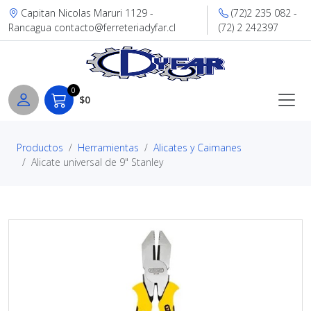
Capitan Nicolas Maruri 1129 -
(72)2 235 082 -
Rancagua contacto@ferreteriadyfar.cl
(72) 2 242397
0
$0
Productos
Herramientas
Alicates y Caimanes
Alicate universal de 9" Stanley