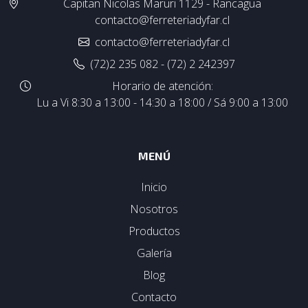
Capitan Nicolas Maruri 1129 - Rancagua
contacto@ferreteriadyfar.cl
contacto@ferreteriadyfar.cl
(72)2 235 082 - (72) 2 242397
Horario de atención:
Lu a Vi 8:30 a 13:00 - 14:30 a 18:00 / Sá 9:00 a 13:00
MENÚ
Inicio
Nosotros
Productos
Galería
Blog
Contacto