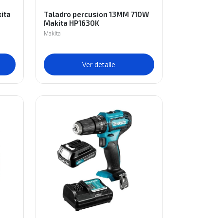
ita
Taladro percusion 13MM 710W
Makita HP1630K
Makita
Ver detalle