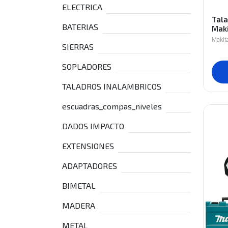
ELECTRICA
Tala
BATERIAS
Mak
Makit
SIERRAS
SOPLADORES
TALADROS INALAMBRICOS
escuadras_compas_niveles
DADOS IMPACTO
EXTENSIONES
ADAPTADORES
BIMETAL
MADERA
METAL