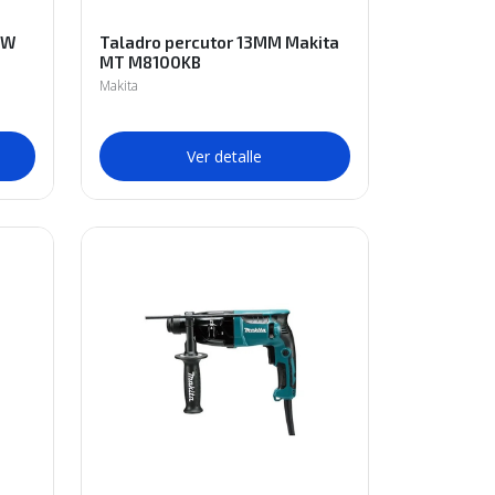
0W
Taladro percutor 13MM Makita
MT M8100KB
Makita
Ver detalle