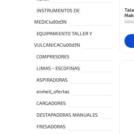
Tal
INSTRUMENTOS DE
Maki
MEDICIu00d3N
Makit
EQUIPAMIENTO TALLER Y
VULCANICACIu00d3N
COMPRESORES
LIMAS - ESCOFINAS
ASPIRADORAS
einhell_ofertas
CARGADORES
DESTAPADORAS MANUALES
FRESADORAS