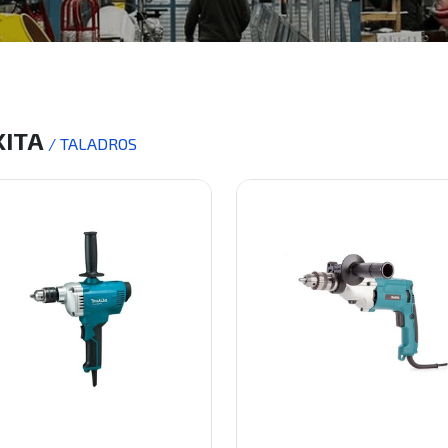
ITA
/ TALADROS