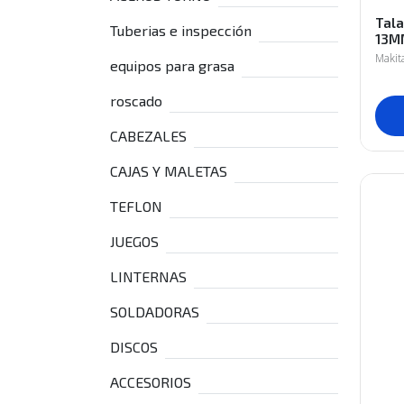
Tala
Tuberias e inspección
13M
Makit
equipos para grasa
roscado
CABEZALES
CAJAS Y MALETAS
TEFLON
JUEGOS
LINTERNAS
SOLDADORAS
DISCOS
ACCESORIOS