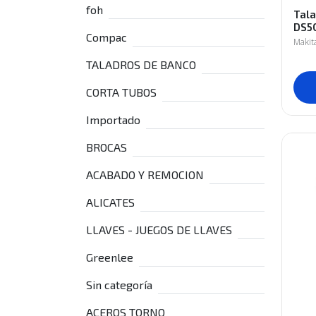
foh
Tala
DS5
Compac
Makit
TALADROS DE BANCO
CORTA TUBOS
Importado
BROCAS
ACABADO Y REMOCION
ALICATES
LLAVES - JUEGOS DE LLAVES
Greenlee
Sin categoría
ACEROS TORNO