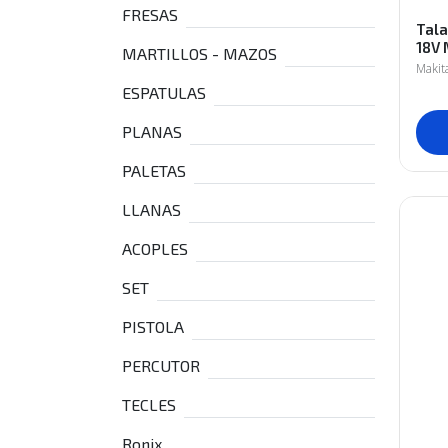
FRESAS
Tala
18V
MARTILLOS - MAZOS
Makit
ESPATULAS
PLANAS
PALETAS
LLANAS
ACOPLES
SET
PISTOLA
PERCUTOR
TECLES
Ronix