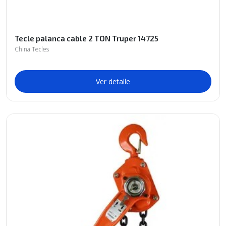
Tecle palanca cable 2 TON Truper 14725
China Tecles
Ver detalle