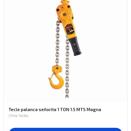
Tecle palanca señorita 1 TON 1.5 MTS Magna
China Tecles