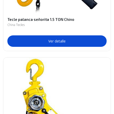
Tecle palanca señorita 1.5 TON Chino
China Tecles
Ver detalle