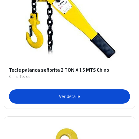
Tecle palanca señorita 2 TON X 1.5 MTS Chino
China Tecles
Ver detalle