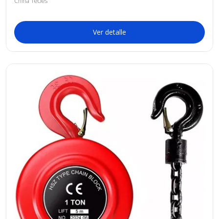
China Tecles
Ver detalle