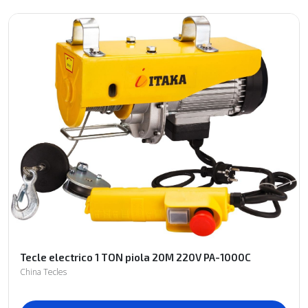
Tecle electrico 1 TON piola 20M 220V PA-1000C
China Tecles