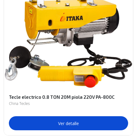
Tecle electrico 0.8 TON 20M piola 220V PA-800C
China Tecles
Ver detalle