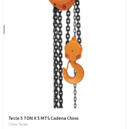
Tecle 5 TON X 5 MTS Cadena Chino
China Tecles