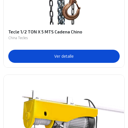
Tecle 1/2 TON X 5 MTS Cadena Chino
China Tecles
Ver detalle