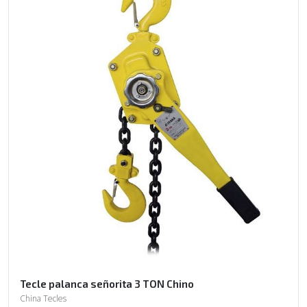
Tecle palanca señorita 3 TON Chino
China Tecles