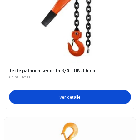
Tecle palanca señorita 3/4 TON. Chino
China Tecles
Ver detalle