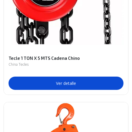
Tecle 1 TON X 5 MTS Cadena Chino
China Tecles
Ver detalle