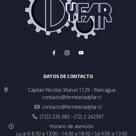
DATOS DE CONTACTO
Capitan Nicolas Maruri 1129 - Rancagua
contacto@ferreteriadyfar.cl
contacto@ferreteriadyfar.cl
(72)2 235 082 - (72) 2 242397
Horario de atención:
Lu a Vi 8:30 a 13:00 - 14:30 a 18:00 / Sá 9:00 a 13:00