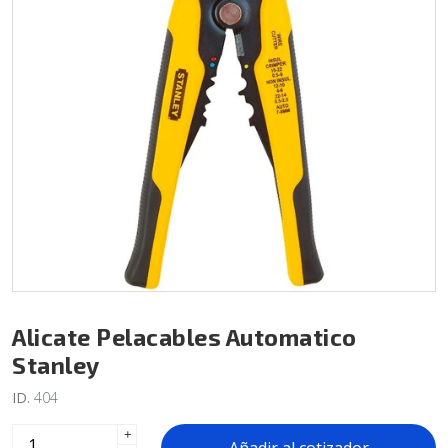
Alicate Pelacables Automatico
Stanley
ID.
404
+