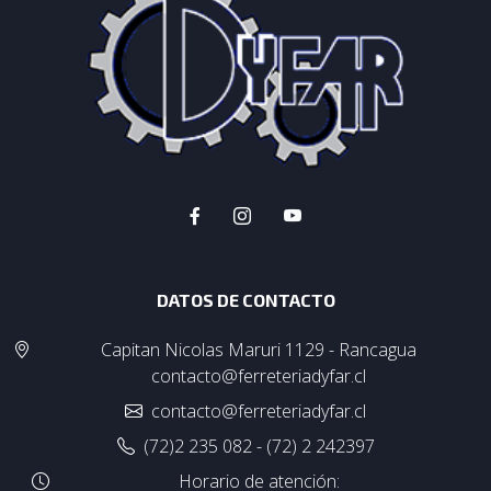
DATOS DE CONTACTO
Capitan Nicolas Maruri 1129 - Rancagua
contacto@ferreteriadyfar.cl
contacto@ferreteriadyfar.cl
(72)2 235 082 - (72) 2 242397
Horario de atención: