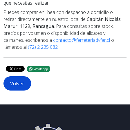
que necesitas realizar.
Puedes comprar en línea con despacho a domicilio o
retirar directamente en nuestro local de
Capitán Nicolás
Maruri 1129, Rancagua
. Para consultas sobre stock,
precios por volumen o disponibilidad de alicates y
caimanes, escríbenos a
contacto@ferreteriadyfar.cl
o
llámanos al
(72) 2 235 082
.
Whatsapp
Volver