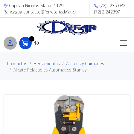
Capitan Nicolas Maruri 1129 -
(72)2 235 082 -
Rancagua contacto@ferreteriadyfar.cl
(72) 2 242397
0
$0
Productos
Herramientas
Alicates y Caimanes
Alicate Pelacables Automatico Stanley