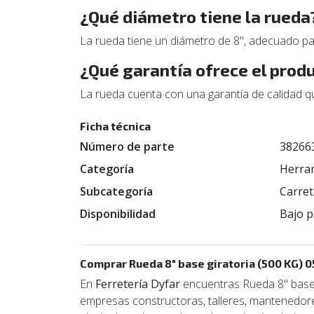
¿Qué diámetro tiene la rueda
La rueda tiene un diámetro de 8", adecuado pa
¿Qué garantía ofrece el prod
La rueda cuenta con una garantía de calidad q
Ficha técnica
Número de parte
38266
Categoría
Herra
Subcategoría
Carret
Disponibilidad
Bajo p
Comprar Rueda 8" base giratoria (500 KG) 
En
Ferretería Dyfar
encuentras Rueda 8" base g
empresas constructoras, talleres, mantenedores