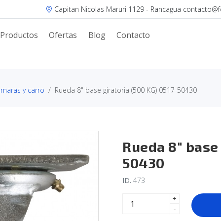
Capitan Nicolas Maruri 1129 - Rancagua contacto@fer
Productos
Ofertas
Blog
Contacto
camaras y carro
Rueda 8" base giratoria (500 KG) 0517-50430
Rueda 8" base 
50430
ID.
473
+
-