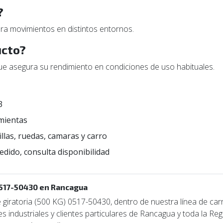
?
ra movimientos en distintos entornos.
ucto?
ue asegura su rendimiento en condiciones de uso habituales.
3
mientas
illas, ruedas, camaras y carro
edido, consulta disponibilidad
0517-50430 en Rancagua
iratoria (500 KG) 0517-50430, dentro de nuestra línea de carr
 industriales y clientes particulares de Rancagua y toda la Reg