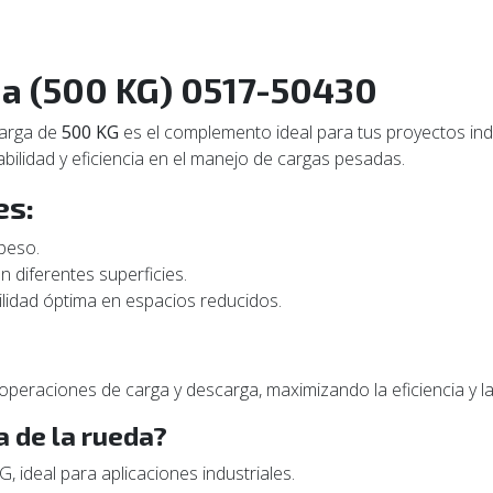
ia (500 KG) 0517-50430
carga de
500 KG
es el complemento ideal para tus proyectos indus
bilidad y eficiencia en el manejo de cargas pesadas.
es:
peso.
n diferentes superficies.
lidad óptima en espacios reducidos.
 operaciones de carga y descarga, maximizando la eficiencia y l
a de la rueda?
 ideal para aplicaciones industriales.