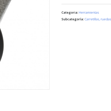
Categoria:
Herramientas
Subcategoría:
Carretillas, rueda