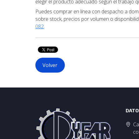
elegir el producto adecuado según el trabajo qu
Puedes comprar en línea con despacho a domici
sobre stock, precios por volumen o disponibilid
082
.
Volver
DATO
Ca
co