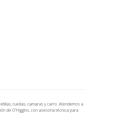
etillas, ruedas, camaras y carro. Atendemos a
ión de O'Higgins, con asesoría técnica para