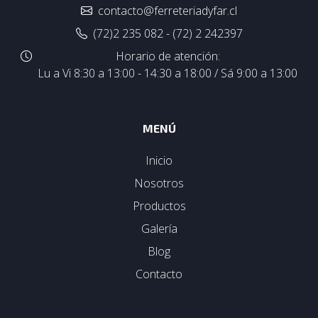
contacto@ferreteriadyfar.cl
(72)2 235 082 - (72) 2 242397
Horario de atención:
Lu a Vi 8:30 a 13:00 - 14:30 a 18:00 / Sá 9:00 a 13:00
MENÚ
Inicio
Nosotros
Productos
Galería
Blog
Contacto