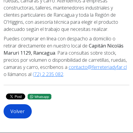
ruedas, camaras y carro. Atendemos a empresas
constructoras, talleres, mantenedores industriales y
clientes particulares de Rancagua y toda la Región de
O'Higgins, con asesoría técnica para elegir el producto
adecuado según el trabajo que necesitas realizar.
Puedes comprar en línea con despacho a domicilio o
retirar directamente en nuestro local de
Capitán Nicolás
Maruri 1129, Rancagua
. Para consultas sobre stock,
precios por volumen o disponibilidad de carretillas, ruedas,
camaras y carro, escríbenos a
contacto@ferreteriadyfar.cl
o llámanos al
(72) 2 235 082
.
Whatsapp
Volver