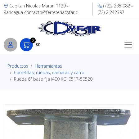
Capitan Nicolas Maruri 1129 -
(72)2 235 082 -
Rancagua contacto@ferreteriadyfar.cl
(72) 2 242397
0
$0
Productos
Herramientas
Carretillas, ruedas, camaras y carro
Rueda 6" base fija (400 KG) 0517-50520