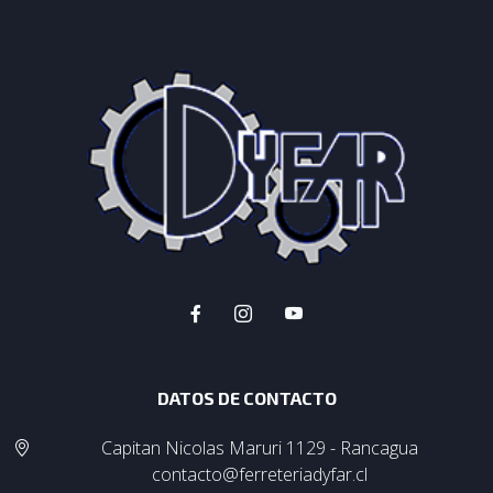
DATOS DE CONTACTO
Capitan Nicolas Maruri 1129 - Rancagua
contacto@ferreteriadyfar.cl