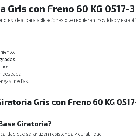
ia Gris con Freno 60 KG 0517-
reno es ideal para aplicaciones que requieran movilidad y estab
imiento.
grados
.
rnos.
n deseada.
cargas medias.
iratoria Gris con Freno 60 KG 051
Base Giratoria?
calidad que garantizan resistencia y durabilidad.