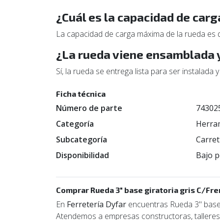
¿Cuál es la capacidad de car
La capacidad de carga máxima de la rueda es de
¿La rueda viene ensamblada y
Sí, la rueda se entrega lista para ser instalada 
Ficha técnica
Número de parte
74302
Categoría
Herra
Subcategoría
Carret
Disponibilidad
Bajo p
Comprar Rueda 3" base giratoria gris C/Fr
En
Ferretería Dyfar
encuentras Rueda 3" base g
Atendemos a empresas constructoras, talleres, 