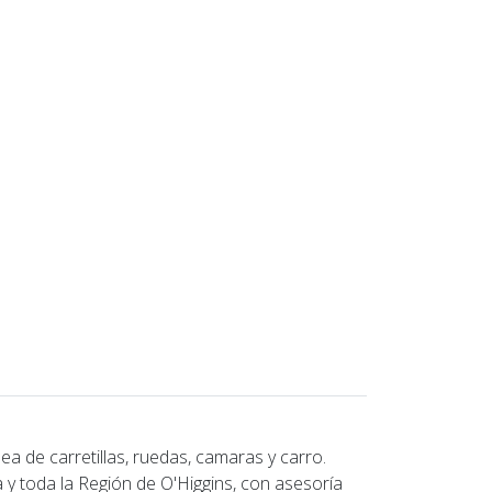
a de carretillas, ruedas, camaras y carro.
 y toda la Región de O'Higgins, con asesoría