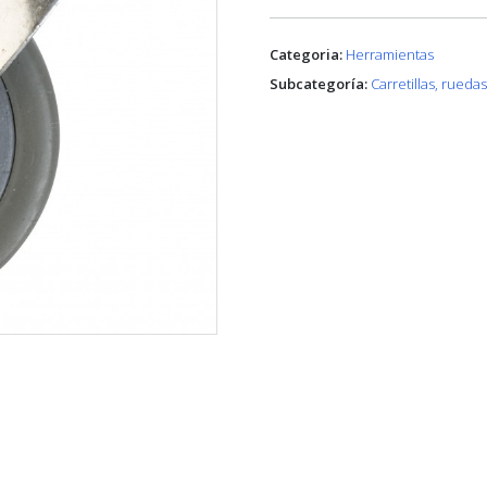
Categoria:
Herramientas
Subcategoría:
Carretillas, rueda