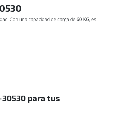
30530
ilidad. Con una capacidad de carga de
60 KG
, es
7-30530 para tus