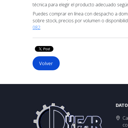
técnica para elegir el producto adecuado según 
Puedes comprar en línea con despacho a domici
sobre stock, precios por volumen o disponibilid
082
.
Volver
DATO
Ca
co