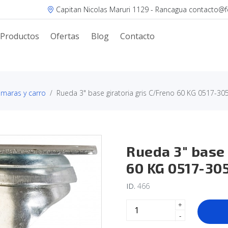
Capitan Nicolas Maruri 1129 - Rancagua contacto@fer
Productos
Ofertas
Blog
Contacto
camaras y carro
Rueda 3" base giratoria gris C/Freno 60 KG 0517-30
Rueda 3" base 
60 KG 0517-30
ID.
466
+
-