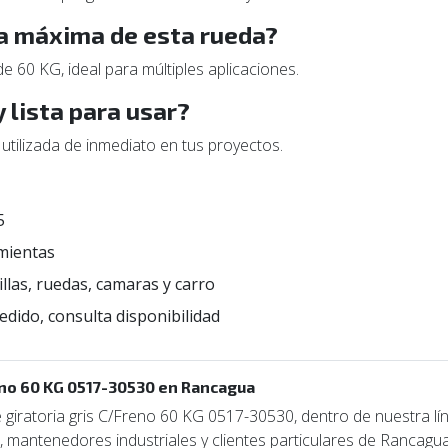
ga máxima de esta rueda?
 60 KG, ideal para múltiples aplicaciones.
 lista para usar?
y utilizada de inmediato en tus proyectos.
5
mientas
illas, ruedas, camaras y carro
edido, consulta disponibilidad
eno 60 KG 0517-30530 en Rancagua
iratoria gris C/Freno 60 KG 0517-30530, dentro de nuestra líne
mantenedores industriales y clientes particulares de Rancagua