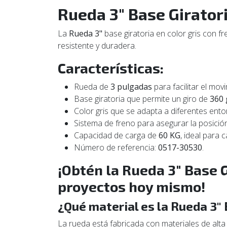
Rueda 3" Base Girator
La
Rueda 3"
base giratoria en color gris con f
resistente y duradera.
Características:
Rueda de
3 pulgadas
para facilitar el mov
Base giratoria que permite un giro de
360 
Color gris que se adapta a diferentes ento
Sistema de freno para asegurar la posició
Capacidad de carga de
60 KG
, ideal para 
Número de referencia:
0517-30530
.
¡Obtén la Rueda 3" Base G
proyectos hoy mismo!
¿Qué material es la Rueda 3" 
La rueda está fabricada con materiales de alta 