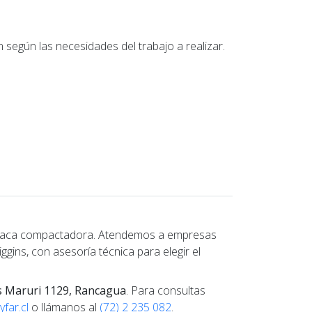
según las necesidades del trabajo a realizar.
placa compactadora. Atendemos a empresas
ggins, con asesoría técnica para elegir el
s Maruri 1129, Rancagua
. Para consultas
far.cl
o llámanos al
(72) 2 235 082
.