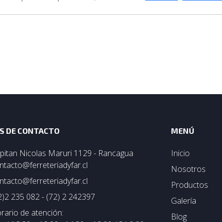
S DE CONTACTO
MENÚ
pitan Nicolas Maruri 1129 - Rancagua
Inicio
ntacto@ferreteriadyfar.cl
Nosotros
ntacto@ferreteriadyfar.cl
Productos
2)2 235 082 - (72) 2 242397
Galería
rario de atención:
Blog