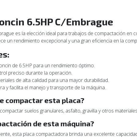
Loncin 6.5HP C/Embrague
ague es la elección ideal para trabajos de compactación en c
e un rendimiento excepcional y una gran eficiencia en la comp
es:
ncin de 6.5HP para un rendimiento óptimo.
rol preciso durante la operación.
riales de alta calidad para una mayor durabilidad.
ra y facilita el manejo y transporte de la máquina.
de compactar esta placa?
mpactar suelos granulares, asfalto, gravilla y otros materiales
pactación de esta máquina?
ciente, esta placa compactadora brinda una excelente capacida