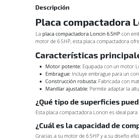
Descripción
Placa compactadora 
La
placa compactadora Loncin 6.5HP
con embr
motor de 6.5HP, esta placa compactadora ofrec
Características principal
Motor potente:
Equipada con un motor Lo
Embrague:
Incluye embrague para un cont
Construcción robusta:
Fabricada con mate
Manillar ajustable:
Permite adaptar la altu
¿Qué tipo de superficies pue
Esta placa compactadora Loncin es ideal para co
¿Cuál es la capacidad de com
Gracias a su motor de 6.5HP y a su diseño efi