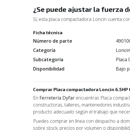
¿Se puede ajustar la fuerza 
Sí, esta placa compactadora Loncin cuenta con
Ficha técnica
Número de parte
49010
Categoría
Lonci
Subcategoría
Placa
Disponibilidad
Bajo p
Comprar Placa compactadora Loncin 6.5HP
En
Ferretería Dyfar
encuentras Placa compact
constructoras, talleres, mantenedores industria
producto adecuado según el trabajo que necesi
Puedes comprar en línea con despacho a domici
sobre stock, precios por volumen o disponibil