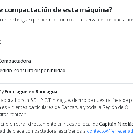
de compactación de esta máquina?
 un embrague que permite controlar la fuerza de compactación 
0
n
 Compactadora
edido, consulta disponibilidad
 C/Embrague en Rancagua
adora Loncin 6.5HP C/Embrague, dentro de nuestra línea de 
les y clientes particulares de Rancagua y toda la Región de O'Hi
tas realizar.
lio o retirar directamente en nuestro local de
Capitán Nicolá
idad de placa compactadora, escríbenos a
contacto@ferreteriady