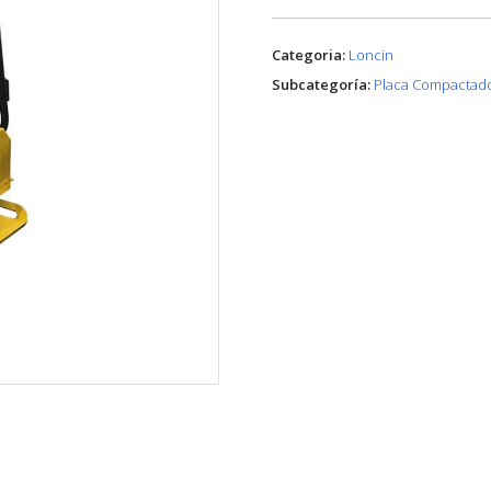
Categoria:
Loncin
Subcategoría:
Placa Compactad