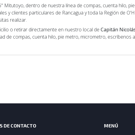
" Mitutoyo, dentro de nuestra línea de compas, cuenta hilo, 
les y clientes particulares de Rancagua y toda la Región de O'Hi
tas realizar.
lio o retirar directamente en nuestro local de
Capitán Nicolá
dad de compas, cuenta hilo, pie metro, micrometro, escríbenos 
S DE CONTACTO
MENÚ