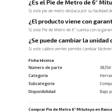
¿Es el Pie de Metro de 6" Mit
Sí, este pie de metro destaca por su facilidad d
¿El producto viene con garan
Sí, este Pie de Metro de 6" cuenta con la garan
¿Se puede cambiar la unidad 
Sí, este calibre vernier permite cambiar fácilm
Ficha técnica
Número de parte
38256
Categoría
Herra
Subcategoría
Compas
Disponibilidad
Bajo p
Comprar Pie de Metro 6" Mitutoyo en Ranc