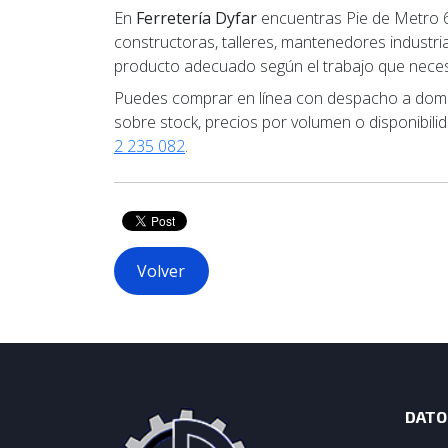
En
Ferretería Dyfar
encuentras Pie de Metro 6
constructoras, talleres, mantenedores industria
producto adecuado según el trabajo que necesi
Puedes comprar en línea con despacho a domici
sobre stock, precios por volumen o disponibili
2 235 082
.
Volver
DATO