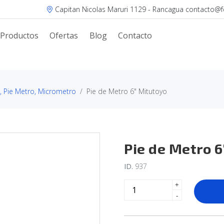
Capitan Nicolas Maruri 1129 - Rancagua contacto@fer
Productos
Ofertas
Blog
Contacto
, Pie Metro, Micrometro
Pie de Metro 6" Mitutoyo
Pie de Metro 6
ID.
937
+
-