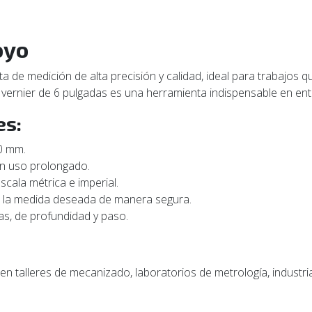
oyo
 de medición de alta precisión y calidad, ideal para trabajos qu
 vernier de 6 pulgadas es una herramienta indispensable en ent
es:
0 mm.
un uso prolongado.
escala métrica e imperial.
r la medida deseada de manera segura.
as, de profundidad y paso.
en talleres de mecanizado, laboratorios de metrología, industria