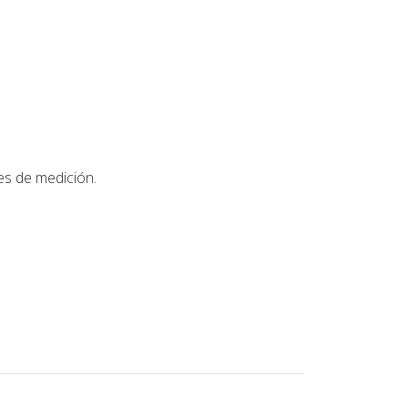
?
es de medición.