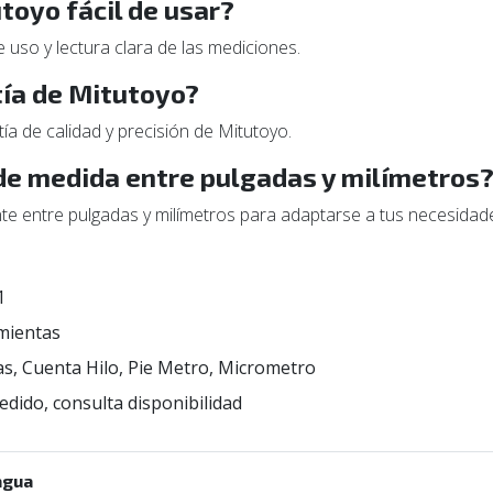
utoyo fácil de usar?
e uso y lectura clara de las mediciones.
tía de Mitutoyo?
tía de calidad y precisión de Mitutoyo.
de medida entre pulgadas y milímetros
ente entre pulgadas y milímetros para adaptarse a tus necesidad
1
mientas
, Cuenta Hilo, Pie Metro, Micrometro
edido, consulta disponibilidad
agua