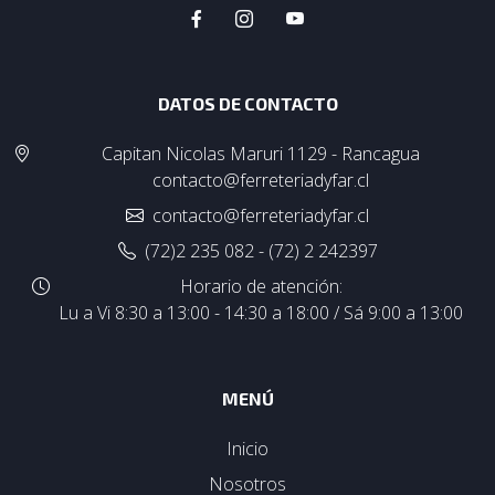
DATOS DE CONTACTO
Capitan Nicolas Maruri 1129 - Rancagua
contacto@ferreteriadyfar.cl
contacto@ferreteriadyfar.cl
(72)2 235 082 - (72) 2 242397
Horario de atención:
Lu a Vi 8:30 a 13:00 - 14:30 a 18:00 / Sá 9:00 a 13:00
MENÚ
Inicio
Nosotros