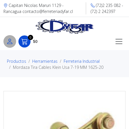
Capitan Nicolas Maruri 1129 -
(72)2 235 082 -
Rancagua contacto@ferreteriadyfar.cl
(72) 2 242397
0
$0
Productos
Herramientas
Ferreteria Industrial
Mordaza Tira Cables Klein Usa 7-19 MM 1625-20