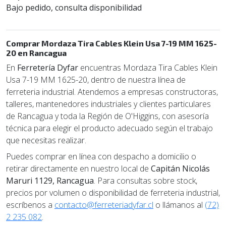
Bajo pedido, consulta disponibilidad
Comprar Mordaza Tira Cables Klein Usa 7-19 MM 1625-
20 en Rancagua
En
Ferretería Dyfar
encuentras Mordaza Tira Cables Klein
Usa 7-19 MM 1625-20, dentro de nuestra línea de
ferreteria industrial. Atendemos a empresas constructoras,
talleres, mantenedores industriales y clientes particulares
de Rancagua y toda la Región de O'Higgins, con asesoría
técnica para elegir el producto adecuado según el trabajo
que necesitas realizar.
Puedes comprar en línea con despacho a domicilio o
retirar directamente en nuestro local de
Capitán Nicolás
Maruri 1129, Rancagua
. Para consultas sobre stock,
precios por volumen o disponibilidad de ferreteria industrial,
escríbenos a
contacto@ferreteriadyfar.cl
o llámanos al
(72)
2 235 082
.