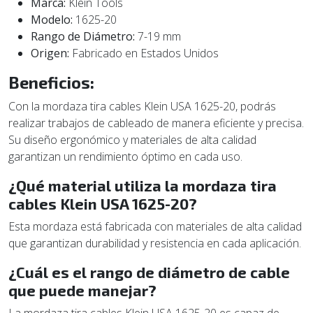
Marca:
Klein Tools
Modelo:
1625-20
Rango de Diámetro:
7-19 mm
Origen:
Fabricado en Estados Unidos
Beneficios:
Con la mordaza tira cables Klein USA 1625-20, podrás
realizar trabajos de cableado de manera eficiente y precisa.
Su diseño ergonómico y materiales de alta calidad
garantizan un rendimiento óptimo en cada uso.
¿Qué material utiliza la mordaza tira
cables Klein USA 1625-20?
Esta mordaza está fabricada con materiales de alta calidad
que garantizan durabilidad y resistencia en cada aplicación.
¿Cuál es el rango de diámetro de cable
que puede manejar?
La mordaza tira cables Klein USA 1625-20 es capaz de