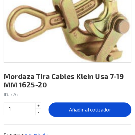
Mordaza Tira Cables Klein Usa 7-19
MM 1625-20
ID.
726
+
Añadir al cotizador
-
Categoria:
Herramientas