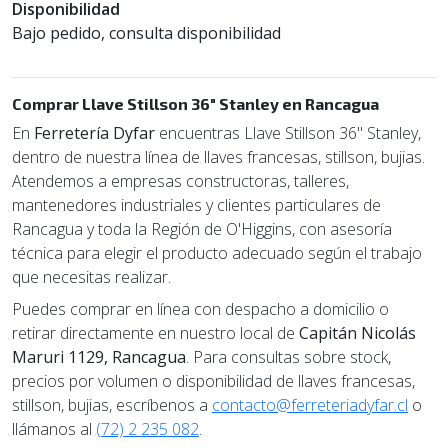
Disponibilidad
Bajo pedido, consulta disponibilidad
Comprar Llave Stillson 36" Stanley en Rancagua
En
Ferretería Dyfar
encuentras Llave Stillson 36" Stanley,
dentro de nuestra línea de llaves francesas, stillson, bujias.
Atendemos a empresas constructoras, talleres,
mantenedores industriales y clientes particulares de
Rancagua y toda la Región de O'Higgins, con asesoría
técnica para elegir el producto adecuado según el trabajo
que necesitas realizar.
Puedes comprar en línea con despacho a domicilio o
retirar directamente en nuestro local de
Capitán Nicolás
Maruri 1129, Rancagua
. Para consultas sobre stock,
precios por volumen o disponibilidad de llaves francesas,
stillson, bujias, escríbenos a
contacto@ferreteriadyfar.cl
o
llámanos al
(72) 2 235 082
.