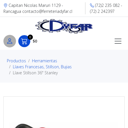
Capitan Nicolas Maruri 1129 -
(72)2 235 082 -
Rancagua contacto@ferreteriadyfar.cl
(72) 2 242397
0
$0
Productos
Herramientas
Llaves Francesas, Stillson, Bujias
Llave Stillson 36" Stanley