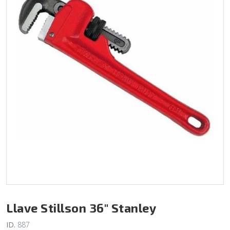
Llave Stillson 36" Stanley
ID.
887