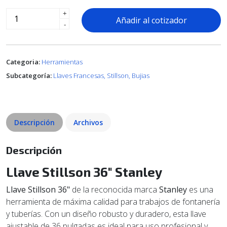
+
Añadir al cotizador
-
Categoria:
Herramientas
Subcategoría:
Llaves Francesas, Stillson, Bujias
Descripción
Archivos
Descripción
Llave Stillson 36" Stanley
Llave Stillson 36"
de la reconocida marca
Stanley
es una
herramienta de máxima calidad para trabajos de fontanería
y tuberías. Con un diseño robusto y duradero, esta llave
ajustable de 36 pulgadas es ideal para uso profesional y