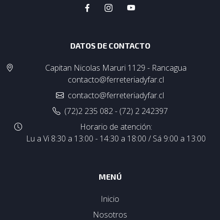
DATOS DE CONTACTO
Capitan Nicolas Maruri 1129 - Rancagua
contacto@ferreteriadyfar.cl
contacto@ferreteriadyfar.cl
(72)2 235 082 - (72) 2 242397
Horario de atención:
Lu a Vi 8:30 a 13:00 - 14:30 a 18:00 / Sá 9:00 a 13:00
MENÚ
Inicio
Nosotros