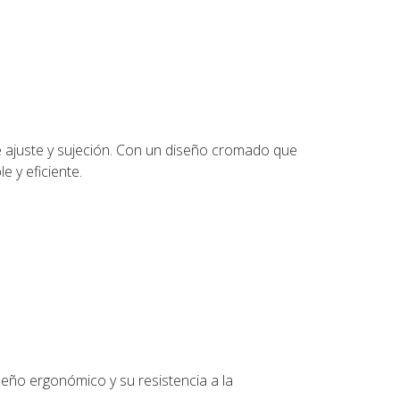
e ajuste y sujeción. Con un diseño cromado que
e y eficiente.
iseño ergonómico y su resistencia a la