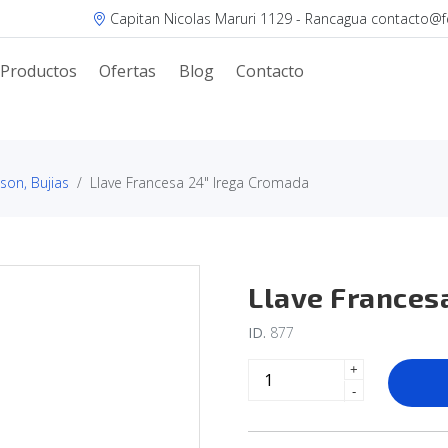
Capitan Nicolas Maruri 1129 - Rancagua contacto@fer
Productos
Ofertas
Blog
Contacto
lson, Bujias
Llave Francesa 24" Irega Cromada
Llave Frances
ID.
877
+
-