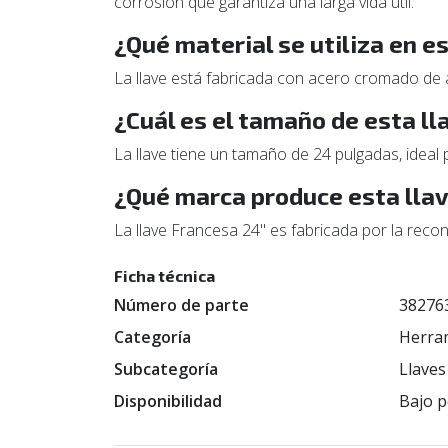
corrosión que garantiza una larga vida útil.
¿Qué material se utiliza en e
La llave está fabricada con acero cromado de al
¿Cuál es el tamaño de esta l
La llave tiene un tamaño de 24 pulgadas, ideal
¿Qué marca produce esta lla
La llave Francesa 24" es fabricada por la recon
Ficha técnica
Número de parte
38276
Categoría
Herra
Subcategoría
Llaves
Disponibilidad
Bajo p