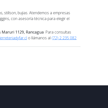
s, stillson, bujias. Atendemos a empresas
ggins, con asesoría técnica para elegir el
s Maruri 1129, Rancagua
. Para consultas
rreteriadyfar.cl
o llámanos al
(72) 2 235 082
.