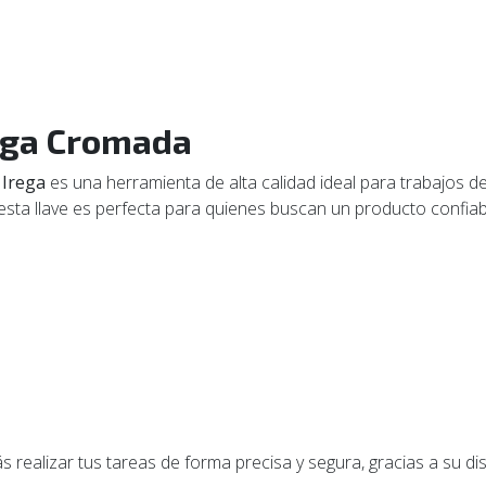
rega Cromada
a
Irega
es una herramienta de alta calidad ideal para trabajos d
 esta llave es perfecta para quienes buscan un producto confiabl
ás realizar tus tareas de forma precisa y segura, gracias a su d