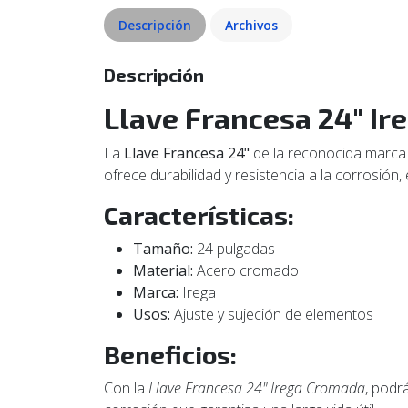
Descripción
Archivos
Descripción
Llave Francesa 24" I
La
Llave Francesa 24"
de la reconocida marc
ofrece durabilidad y resistencia a la corrosión,
Características:
Tamaño:
24 pulgadas
Material:
Acero cromado
Marca:
Irega
Usos:
Ajuste y sujeción de elementos
Beneficios:
Con la
Llave Francesa 24" Irega Cromada
, podr