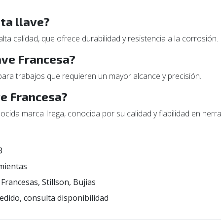
sta llave?
ta calidad, que ofrece durabilidad y resistencia a la corrosión.
lave Francesa?
 para trabajos que requieren un mayor alcance y precisión.
ve Francesa?
ocida marca Irega, conocida por su calidad y fiabilidad en herr
3
mientas
 Francesas, Stillson, Bujias
edido, consulta disponibilidad