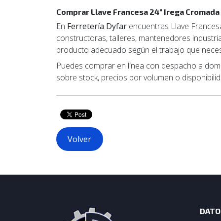
Comprar Llave Francesa 24" Irega Cromada
En
Ferretería Dyfar
encuentras Llave Francesa 
constructoras, talleres, mantenedores industria
producto adecuado según el trabajo que necesi
Puedes comprar en línea con despacho a domici
sobre stock, precios por volumen o disponibilida
Volver
DATO