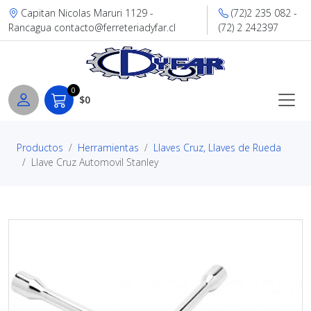
Capitan Nicolas Maruri 1129 -
(72)2 235 082 -
Rancagua contacto@ferreteriadyfar.cl
(72) 2 242397
0
$0
Productos
Herramientas
Llaves Cruz, Llaves de Rueda
Llave Cruz Automovil Stanley