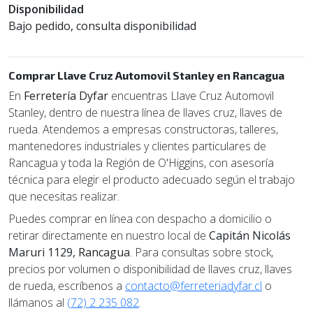
Disponibilidad
Bajo pedido, consulta disponibilidad
Comprar Llave Cruz Automovil Stanley en Rancagua
En
Ferretería Dyfar
encuentras Llave Cruz Automovil
Stanley, dentro de nuestra línea de llaves cruz, llaves de
rueda. Atendemos a empresas constructoras, talleres,
mantenedores industriales y clientes particulares de
Rancagua y toda la Región de O'Higgins, con asesoría
técnica para elegir el producto adecuado según el trabajo
que necesitas realizar.
Puedes comprar en línea con despacho a domicilio o
retirar directamente en nuestro local de
Capitán Nicolás
Maruri 1129, Rancagua
. Para consultas sobre stock,
precios por volumen o disponibilidad de llaves cruz, llaves
de rueda, escríbenos a
contacto@ferreteriadyfar.cl
o
llámanos al
(72) 2 235 082
.