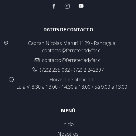
DATOS DE CONTACTO
Capitan Nicolas Maruri 1129 - Rancagua
contacto@ferreteriadyfar.cl
contacto@ferreteriadyfar.cl
(72)2 235 082 - (72) 2 242397
Horario de atención:
Lu a Vi 8:30 a 13:00 - 14:30 a 18:00 / Sá 9:00 a 13:00
MENÚ
Inicio
Nosotros