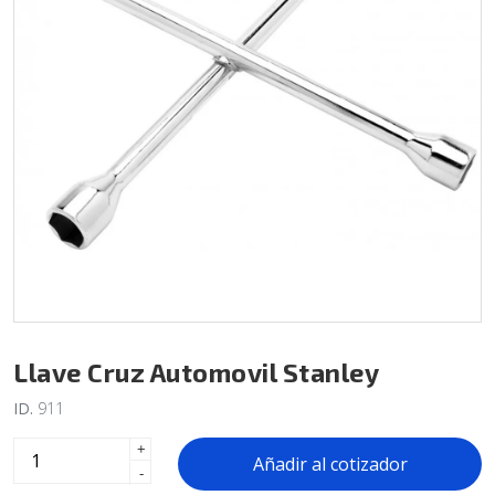
Llave Cruz Automovil Stanley
ID.
911
+
Añadir al cotizador
-