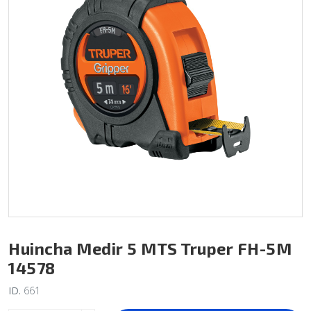
Huincha Medir 5 MTS Truper FH-5M
14578
ID.
661