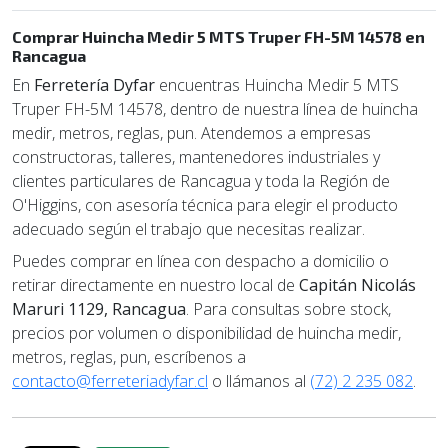
Comprar Huincha Medir 5 MTS Truper FH-5M 14578 en
Rancagua
En
Ferretería Dyfar
encuentras Huincha Medir 5 MTS
Truper FH-5M 14578, dentro de nuestra línea de huincha
medir, metros, reglas, pun. Atendemos a empresas
constructoras, talleres, mantenedores industriales y
clientes particulares de Rancagua y toda la Región de
O'Higgins, con asesoría técnica para elegir el producto
adecuado según el trabajo que necesitas realizar.
Puedes comprar en línea con despacho a domicilio o
retirar directamente en nuestro local de
Capitán Nicolás
Maruri 1129, Rancagua
. Para consultas sobre stock,
precios por volumen o disponibilidad de huincha medir,
metros, reglas, pun, escríbenos a
contacto@ferreteriadyfar.cl
o llámanos al
(72) 2 235 082
.