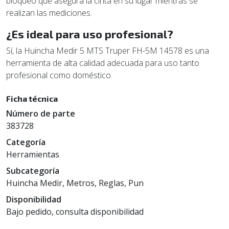
bloqueo que asegura la cinta en su lugar mientras se
realizan las mediciones.
¿Es ideal para uso profesional?
Sí, la Huincha Medir 5 MTS Truper FH-5M 14578 es una
herramienta de alta calidad adecuada para uso tanto
profesional como doméstico.
Ficha técnica
Número de parte
383728
Categoría
Herramientas
Subcategoría
Huincha Medir, Metros, Reglas, Pun
Disponibilidad
Bajo pedido, consulta disponibilidad