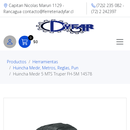
Capitan Nicolas Maruri 1129 -
(72)2 235 082 -
Rancagua contacto@ferreteriadyfar.cl
(72) 2 242397
0
$0
Productos
Herramientas
Huincha Medir, Metros, Reglas, Pun
Huincha Medir 5 MTS Truper FH-5M 14578