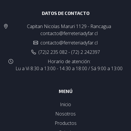
DATOS DE CONTACTO
Capitan Nicolas Maruri 1129 - Rancagua
contacto@ferreteriadyfar.cl
contacto@ferreteriadyfar.cl
(72)2 235 082 - (72) 2 242397
Horario de atención:
Lu a Vi 8:30 a 13:00 - 14:30 a 18:00 / Sá 9:00 a 13:00
MENÚ
Inicio
Nosotros
Productos