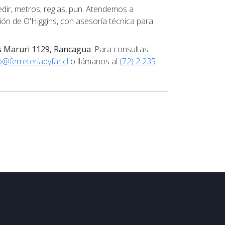
ir, metros, reglas, pun. Atendemos a
ión de O'Higgins, con asesoría técnica para
s Maruri 1129, Rancagua
. Para consultas
@ferreteriadyfar.cl
o llámanos al
(72) 2 235