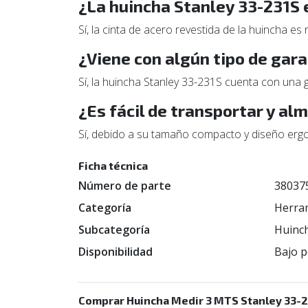
¿La huincha Stanley 33-231S 
Sí, la cinta de acero revestida de la huincha es
¿Viene con algún tipo de gara
Sí, la huincha Stanley 33-231S cuenta con una g
¿Es fácil de transportar y al
Sí, debido a su tamaño compacto y diseño ergon
Ficha técnica
Número de parte
38037
Categoría
Herra
Subcategoría
Huinch
Disponibilidad
Bajo p
Comprar Huincha Medir 3 MTS Stanley 33-