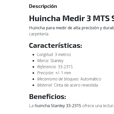
Descripción
Huincha Medir 3 MTS 
Huincha para medir de alta precisión y durab
carpintería.
Características:
Longitud:
3 metros
Marca:
Stanley
Referencia:
33-231S
Precisión:
+/- 1 mm
Mecanismo de bloqueo:
Automático
Material:
Cinta de acero revestida
Beneficios:
La
huincha Stanley 33-231S
ofrece una lectura