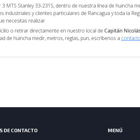
3 MTS Stanley 33-231S, dentro de nuestra línea de huincha med
 industriales y clientes particulares de Rancagua y toda la Reg
e necesitas realizar.
lio o retirar directamente en nuestro local de
Capitán Nicolá
dad de huincha medir, metros, reglas, pun, escríbenos a
contacto
S DE CONTACTO
MENÚ