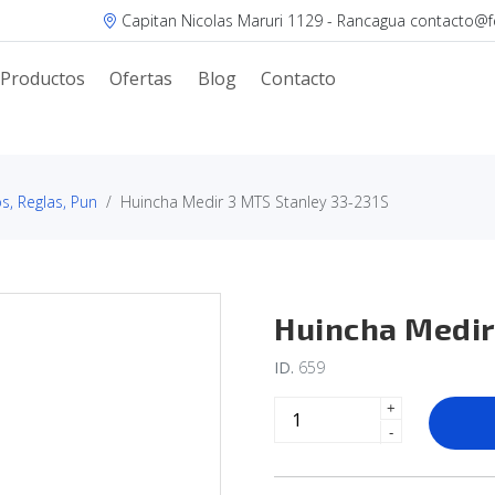
Capitan Nicolas Maruri 1129 - Rancagua contacto@fer
Productos
Ofertas
Blog
Contacto
s, Reglas, Pun
Huincha Medir 3 MTS Stanley 33-231S
Huincha Medir
ID.
659
+
-