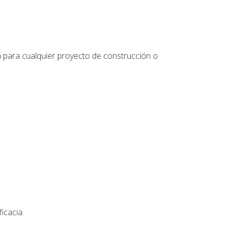
a para cualquier proyecto de construcción o
icacia.