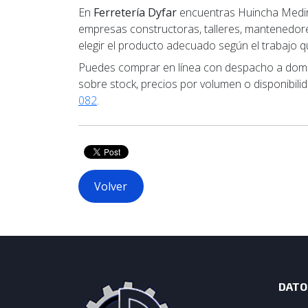
En
Ferretería Dyfar
encuentras Huincha Medir 
empresas constructoras, talleres, mantenedores
elegir el producto adecuado según el trabajo qu
Puedes comprar en línea con despacho a domici
sobre stock, precios por volumen o disponibili
082
.
Volver
DATO