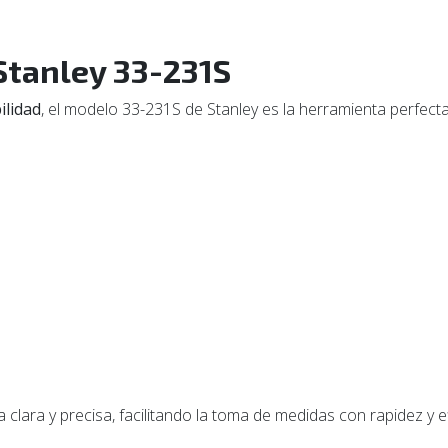
Stanley 33-231S
ilidad
, el modelo 33-231S de Stanley es la herramienta perfect
 clara y precisa, facilitando la toma de medidas con rapidez y ef