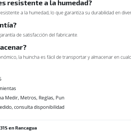
es resistente a la humedad?
 resistente a la humedad, lo que garantiza su durabilidad en div
ntía?
arantía de satisfacción del fabricante.
macenar?
ómico, la huincha es fácil de transportar y almacenar en cualq
5
mientas
a Medir, Metros, Reglas, Pun
edido, consulta disponibilidad
231S en Rancagua