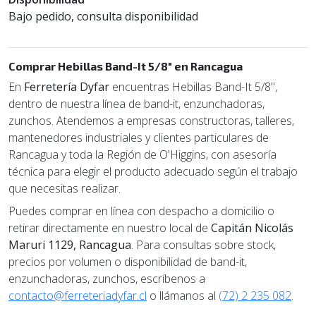
Bajo pedido, consulta disponibilidad
Comprar Hebillas Band-It 5/8" en Rancagua
En
Ferretería Dyfar
encuentras Hebillas Band-It 5/8",
dentro de nuestra línea de band-it, enzunchadoras,
zunchos. Atendemos a empresas constructoras, talleres,
mantenedores industriales y clientes particulares de
Rancagua y toda la Región de O'Higgins, con asesoría
técnica para elegir el producto adecuado según el trabajo
que necesitas realizar.
Puedes comprar en línea con despacho a domicilio o
retirar directamente en nuestro local de
Capitán Nicolás
Maruri 1129, Rancagua
. Para consultas sobre stock,
precios por volumen o disponibilidad de band-it,
enzunchadoras, zunchos, escríbenos a
contacto@ferreteriadyfar.cl
o llámanos al
(72) 2 235 082
.