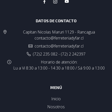
DATOS DE CONTACTO
Capitan Nicolas Maruri 1129 - Rancagua
contacto@ferreteriadyfar.cl
contacto@ferreteriadyfar.cl
(72)2 235 082 - (72) 2 242397
Horario de atención:
Lu a Vi 8:30 a 13:00 - 14:30 a 18:00 / Sá 9:00 a 13:00
MENÚ
Inicio
Nosotros