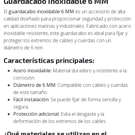
Guardacabo Inoxidable 6 MM
El
guardacabo inoxidable 6 MM
es un accesorio de alta
calidad diseñado para proporcionar seguridad y protección
en aplicaciones marinas y industriales. Fabricado con acero
inoxidable resistente, este guardacabo es ideal para fijar y
proteger los extremos de cables y cuerdas con un
diámetro de 6 mm.
Características principales:
Acero inoxidable:
Material duradero y resistente a la
corrosión.
Diámetro de 6 MM:
Compatible con cables y cuerdas
de este tamaño.
Fácil instalación:
Se puede fijar de forma sencilla y
segura.
Protección adicional:
Evita el desgaste y la
deformación de los extremos de los cables.
¿Qué materiales se utilizan en el