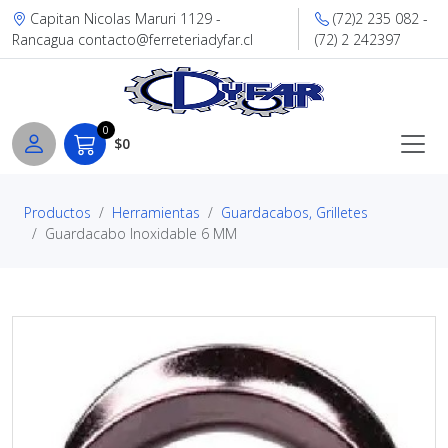
Capitan Nicolas Maruri 1129 -
(72)2 235 082 -
Rancagua contacto@ferreteriadyfar.cl
(72) 2 242397
0
$0
Productos
Herramientas
Guardacabos, Grilletes
Guardacabo Inoxidable 6 MM