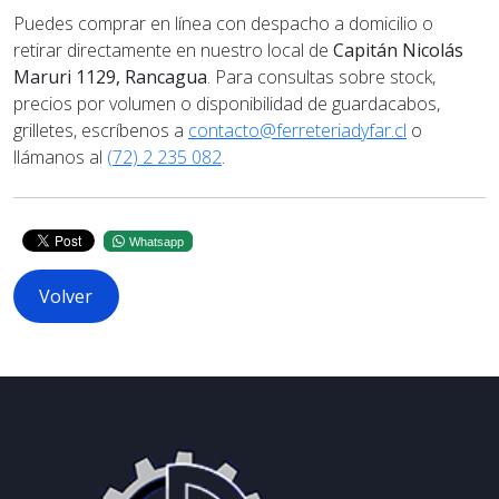
Puedes comprar en línea con despacho a domicilio o
retirar directamente en nuestro local de
Capitán Nicolás
Maruri 1129, Rancagua
. Para consultas sobre stock,
precios por volumen o disponibilidad de guardacabos,
grilletes, escríbenos a
contacto@ferreteriadyfar.cl
o
llámanos al
(72) 2 235 082
.
Whatsapp
Volver