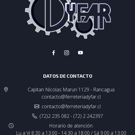
DATOS DE CONTACTO
Capitan Nicolas Maruri 1129 - Rancagua
contacto@ferreteriadyfar.cl
contacto@ferreteriadyfar.cl
(72)2 235 082 - (72) 2 242397
Horario de atención:
Lu a Vi 8:30 a 13:00 - 14:30 a 18:00 / Sá 9:00 a 13:00