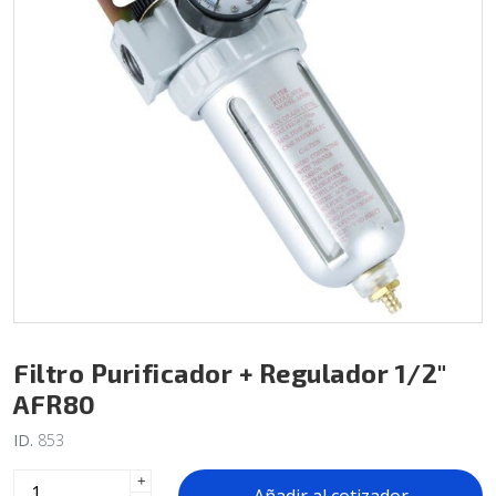
Filtro Purificador + Regulador 1/2"
AFR80
ID.
853
+