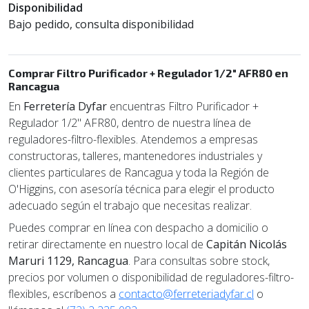
Disponibilidad
Bajo pedido, consulta disponibilidad
Comprar Filtro Purificador + Regulador 1/2" AFR80 en
Rancagua
En
Ferretería Dyfar
encuentras Filtro Purificador +
Regulador 1/2" AFR80, dentro de nuestra línea de
reguladores-filtro-flexibles. Atendemos a empresas
constructoras, talleres, mantenedores industriales y
clientes particulares de Rancagua y toda la Región de
O'Higgins, con asesoría técnica para elegir el producto
adecuado según el trabajo que necesitas realizar.
Puedes comprar en línea con despacho a domicilio o
retirar directamente en nuestro local de
Capitán Nicolás
Maruri 1129, Rancagua
. Para consultas sobre stock,
precios por volumen o disponibilidad de reguladores-filtro-
flexibles, escríbenos a
contacto@ferreteriadyfar.cl
o