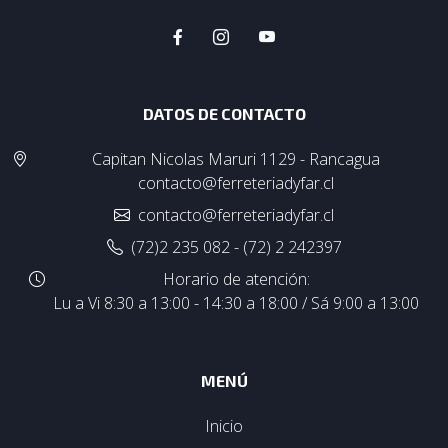
DATOS DE CONTACTO
Capitan Nicolas Maruri 1129 - Rancagua
contacto@ferreteriadyfar.cl
contacto@ferreteriadyfar.cl
(72)2 235 082 - (72) 2 242397
Horario de atención:
Lu a Vi 8:30 a 13:00 - 14:30 a 18:00 / Sá 9:00 a 13:00
MENÚ
Inicio