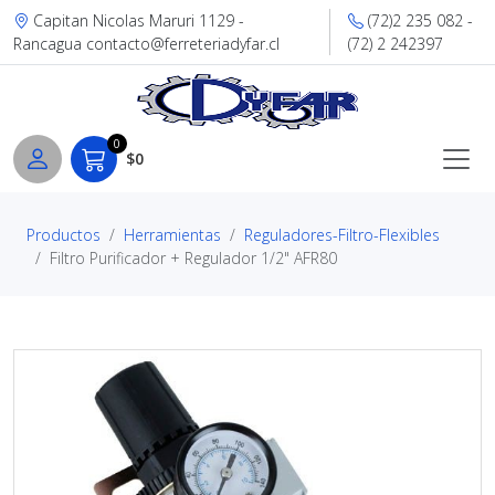
Capitan Nicolas Maruri 1129 -
(72)2 235 082 -
Rancagua contacto@ferreteriadyfar.cl
(72) 2 242397
0
$0
Productos
Herramientas
Reguladores-Filtro-Flexibles
Filtro Purificador + Regulador 1/2" AFR80