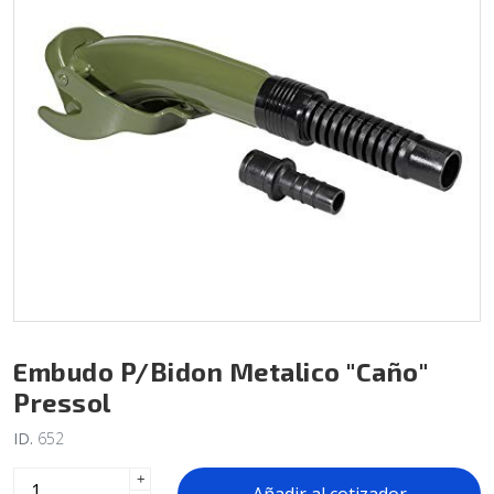
Embudo P/Bidon Metalico "Caño"
Pressol
ID.
652
+