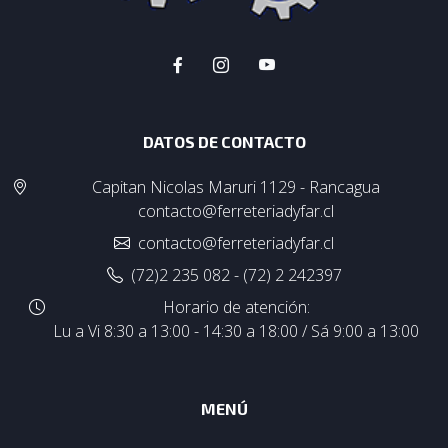
DATOS DE CONTACTO
Capitan Nicolas Maruri 1129 - Rancagua
contacto@ferreteriadyfar.cl
contacto@ferreteriadyfar.cl
(72)2 235 082 - (72) 2 242397
Horario de atención:
Lu a Vi 8:30 a 13:00 - 14:30 a 18:00 / Sá 9:00 a 13:00
MENÚ