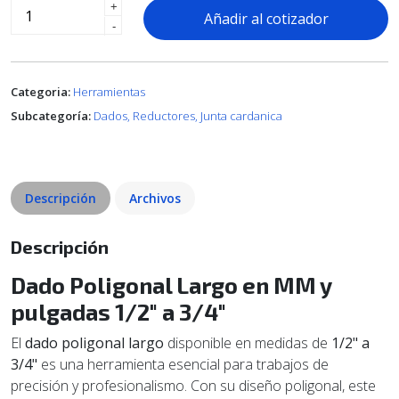
+
Añadir al cotizador
-
Categoria:
Herramientas
Subcategoría:
Dados, Reductores, Junta cardanica
Descripción
Archivos
Descripción
Dado Poligonal Largo en MM y
pulgadas 1/2" a 3/4"
El
dado poligonal largo
disponible en medidas de
1/2" a
3/4"
es una herramienta esencial para trabajos de
precisión y profesionalismo. Con su diseño poligonal, este