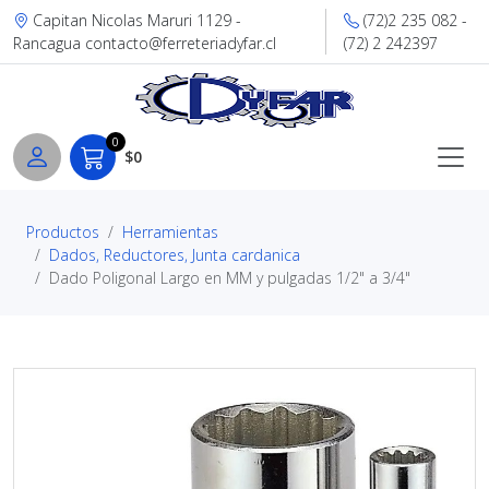
Capitan Nicolas Maruri 1129 -
(72)2 235 082 -
Rancagua contacto@ferreteriadyfar.cl
(72) 2 242397
0
$0
Productos
Herramientas
Dados, Reductores, Junta cardanica
Dado Poligonal Largo en MM y pulgadas 1/2" a 3/4"