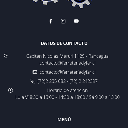
DATOS DE CONTACTO
Capitan Nicolas Maruri 1129 - Rancagua
contacto@ferreteriadyfar.cl
contacto@ferreteriadyfar.cl
(72)2 235 082 - (72) 2 242397
Horario de atención:
Lu a Vi 8:30 a 13:00 - 14:30 a 18:00 / Sá 9:00 a 13:00
MENÚ