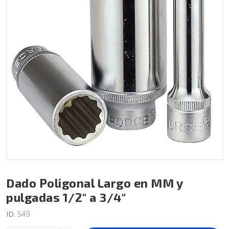
Dado Poligonal Largo en MM y
pulgadas 1/2" a 3/4"
ID.
549