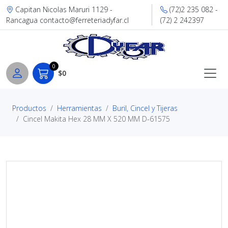
Capitan Nicolas Maruri 1129 -
(72)2 235 082 -
Rancagua contacto@ferreteriadyfar.cl
(72) 2 242397
0
$0
Productos
Herramientas
Buril, Cincel y Tijeras
Cincel Makita Hex 28 MM X 520 MM D-61575