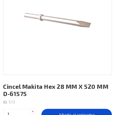
Cincel Makita Hex 28 MM X 520 MM
D-61575
ID.
513
+