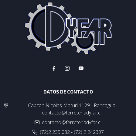
DATOS DE CONTACTO
Capitan Nicolas Maruri 1129 - Rancagua
contacto@ferreteriadyfar.cl
contacto@ferreteriadyfar.cl
(72)2 235 082 - (72) 2 242397