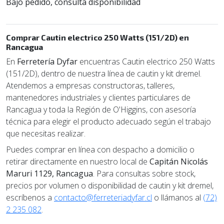
Bajo pedido, consulta disponibilidad
Comprar Cautin electrico 250 Watts (151/2D) en
Rancagua
En
Ferretería Dyfar
encuentras Cautin electrico 250 Watts
(151/2D), dentro de nuestra línea de cautin y kit dremel.
Atendemos a empresas constructoras, talleres,
mantenedores industriales y clientes particulares de
Rancagua y toda la Región de O'Higgins, con asesoría
técnica para elegir el producto adecuado según el trabajo
que necesitas realizar.
Puedes comprar en línea con despacho a domicilio o
retirar directamente en nuestro local de
Capitán Nicolás
Maruri 1129, Rancagua
. Para consultas sobre stock,
precios por volumen o disponibilidad de cautin y kit dremel,
escríbenos a
contacto@ferreteriadyfar.cl
o llámanos al
(72)
2 235 082
.