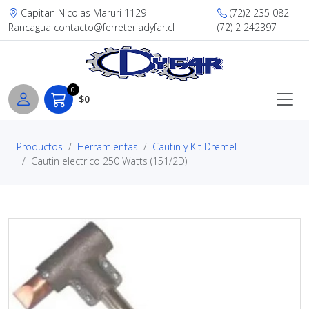
Capitan Nicolas Maruri 1129 -
(72)2 235 082 -
Rancagua contacto@ferreteriadyfar.cl
(72) 2 242397
0
$0
Productos
Herramientas
Cautin y Kit Dremel
Cautin electrico 250 Watts (151/2D)