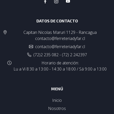
DATOS DE CONTACTO
Capitan Nicolas Maruri 1129 - Rancagua
contacto@ferreteriadyfar.cl
contacto@ferreteriadyfar.cl
(72)2 235 082 - (72) 2 242397
Horario de atención:
Lu a Vi 8:30 a 13:00 - 14:30 a 18:00 / Sá 9:00 a 13:00
MENÚ
Inicio
Nosotros