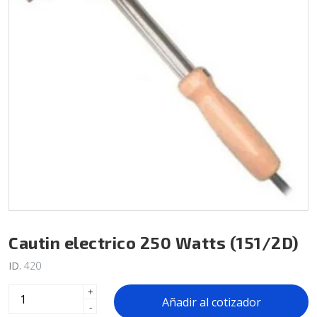
Cautin electrico 250 Watts (151/2D)
ID.
420
+
Añadir al cotizador
-