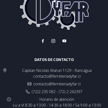
DATOS DE CONTACTO
Capitan Nicolas Maruri 1129 - Rancagua
contacto@ferreteriadyfar.cl
contacto@ferreteriadyfar.cl
(72)2 235 082 - (72) 2 242397
Horario de atención:
Lu a Vi 8:30 a 13:00 - 14:30 a 18:00 / Sá 9:00 a 13:00