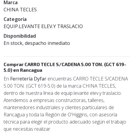
Marca
CHINA TECLES
Categoría
EQUIP.LEVANTE ELEV.Y TRASLACIO
Disponibilidad
En stock, despacho inmediato
Comprar CARRO TECLE S/CADENA 5.00 TON. (GCT 619-
5.0) en Rancagua
En
Ferretería Dyfar
encuentras CARRO TECLE S/CADENA
5.00 TON. (GCT 619-5.0) de la marca CHINA TECLES,
dentro de nuestra línea de equip.levante elev.y traslacio.
Atendemos a empresas constructoras, talleres,
mantenedores industriales y clientes particulares de
Rancagua y toda la Región de O'Higgins, con asesoría
técnica para elegir el producto adecuado según el trabajo
que necesitas realizar.