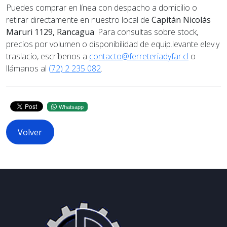
Puedes comprar en línea con despacho a domicilio o
retirar directamente en nuestro local de
Capitán Nicolás
Maruri 1129, Rancagua
. Para consultas sobre stock,
precios por volumen o disponibilidad de equip.levante elev.y
traslacio, escríbenos a
contacto@ferreteriadyfar.cl
o
llámanos al
(72) 2 235 082
.
Whatsapp
Volver