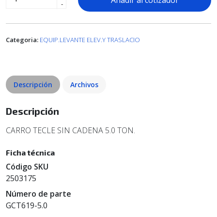
Añadir al cotizador
-
Categoria:
EQUIP.LEVANTE ELEV.Y TRASLACIO
Descripción
Archivos
Descripción
CARRO TECLE SIN CADENA 5.0 TON.
Ficha técnica
Código SKU
2503175
Número de parte
GCT619-5.0