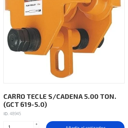
CARRO TECLE S/CADENA 5.00 TON.
(GCT 619-5.0)
ID.
48945
+