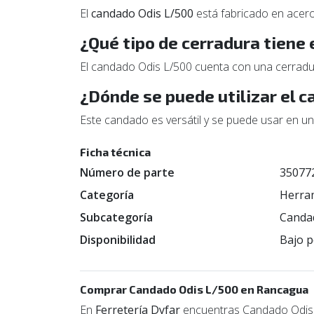
El
candado Odis L/500
está fabricado en acero 
¿Qué tipo de cerradura tiene
El candado Odis L/500 cuenta con una cerradu
¿Dónde se puede utilizar el 
Este candado es versátil y se puede usar en una
Ficha técnica
Número de parte
35077
Categoría
Herra
Subcategoría
Canda
Disponibilidad
Bajo p
Comprar Candado Odis L/500 en Rancagua
En
Ferretería Dyfar
encuentras Candado Odis L