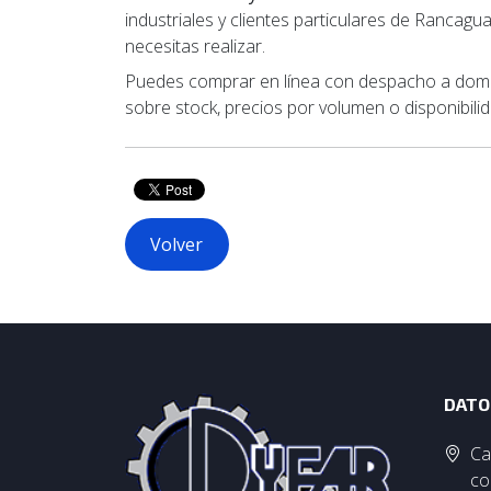
industriales y clientes particulares de Rancagu
necesitas realizar.
Puedes comprar en línea con despacho a domici
sobre stock, precios por volumen o disponibil
Volver
DATO
Ca
co