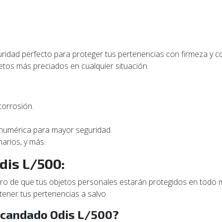
guridad perfecto para proteger tus pertenencias con firmeza y 
jetos más preciados en cualquier situación.
corrosión.
numérica para mayor seguridad.
arios, y más.
dis L/500:
uro de que tus objetos personales estarán protegidos en todo 
tener tus pertenencias a salvo.
l candado Odis L/500?