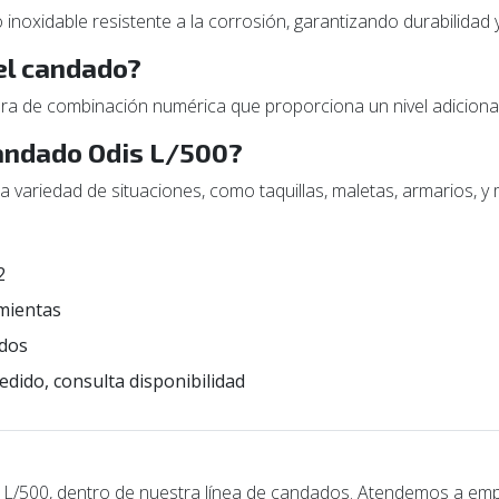
inoxidable resistente a la corrosión, garantizando durabilidad 
 el candado?
ra de combinación numérica que proporciona un nivel adicional
candado Odis L/500?
 variedad de situaciones, como taquillas, maletas, armarios, y 
2
mientas
dos
edido, consulta disponibilidad
/500, dentro de nuestra línea de candados. Atendemos a empr