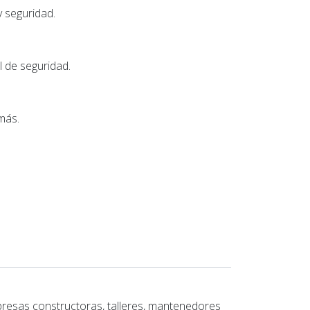
y seguridad.
 de seguridad.
más.
esas constructoras, talleres, mantenedores