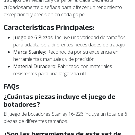
trabajos de mecánica y carpintería. Cada pieza está
cuidadosamente diseñada para ofrecer un rendimiento
excepcional y precisión en cada golpe.
Características Principales:
Juego de 6 Piezas:
Incluye una variedad de tamaños
para adaptarse a diferentes necesidades de trabajo.
Marca Stanley:
Reconocida por su excelencia en
herramientas manuales y de precisión.
Material Duradero:
Fabricado con materiales
resistentes para una larga vida útil.
FAQs
¿Cuántas piezas incluye el juego de
botadores?
El juego de botadores Stanley 16-226 incluye un total de 6
piezas de diferentes tamaños.
¿Son las herramientas de este set de