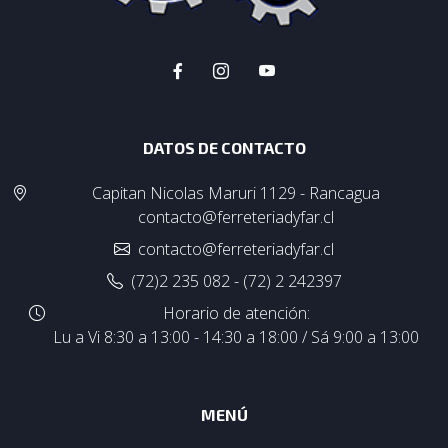
DATOS DE CONTACTO
Capitan Nicolas Maruri 1129 - Rancagua
contacto@ferreteriadyfar.cl
contacto@ferreteriadyfar.cl
(72)2 235 082 - (72) 2 242397
Horario de atención:
Lu a Vi 8:30 a 13:00 - 14:30 a 18:00 / Sá 9:00 a 13:00
MENÚ