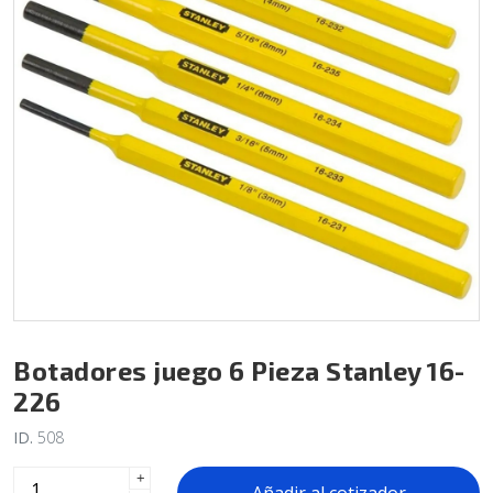
Botadores juego 6 Pieza Stanley 16-
226
ID.
508
+