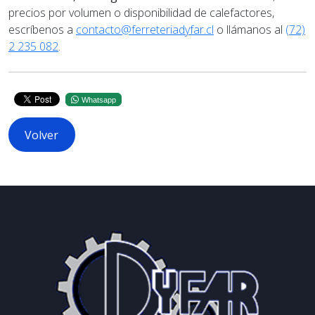
precios por volumen o disponibilidad de calefactores,
escríbenos a
contacto@ferreteriadyfar.cl
o llámanos al
(72)
2 235 082
.
Whatsapp
Volver