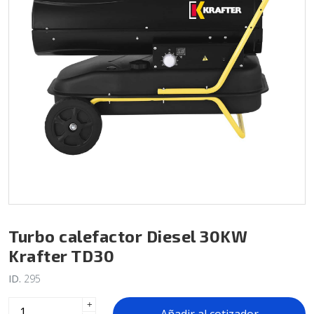
Turbo calefactor Diesel 30KW
Krafter TD30
ID.
295
+