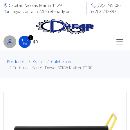
Capitan Nicolas Maruri 1129 -
(72)2 235 082 -
Rancagua contacto@ferreteriadyfar.cl
(72) 2 242397
0
$0
Productos
Krafter
Calefactores
Turbo calefactor Diesel 30KW Krafter TD30