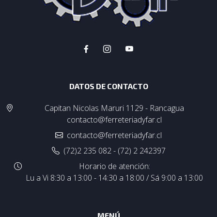
DATOS DE CONTACTO
Capitan Nicolas Maruri 1129 - Rancagua
contacto@ferreteriadyfar.cl
contacto@ferreteriadyfar.cl
(72)2 235 082 - (72) 2 242397
Horario de atención:
Lu a Vi 8:30 a 13:00 - 14:30 a 18:00 / Sá 9:00 a 13:00
MENÚ