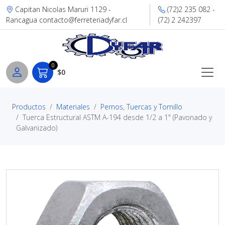
Capitan Nicolas Maruri 1129 -
(72)2 235 082 -
Rancagua contacto@ferreteriadyfar.cl
(72) 2 242397
0
$0
Productos
Materiales
Pernos, Tuercas y Tornillo
Tuerca Estructural ASTM A-194 desde 1/2 a 1" (Pavonado y
Galvanizado)