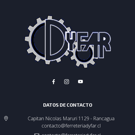
DATOS DE CONTACTO
Capitan Nicolas Maruri 1129 - Rancagua
contacto@ferreteriadyfar.cl