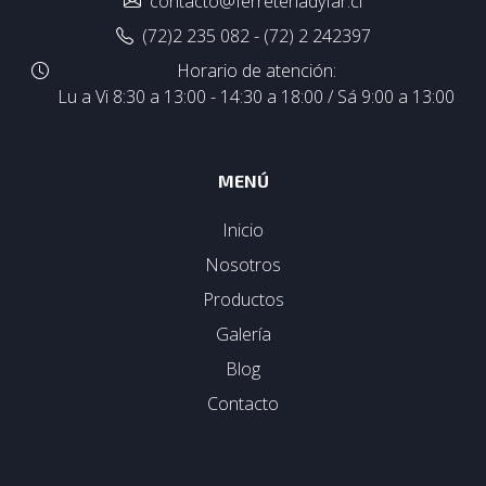
contacto@ferreteriadyfar.cl
(72)2 235 082 - (72) 2 242397
Horario de atención:
Lu a Vi 8:30 a 13:00 - 14:30 a 18:00 / Sá 9:00 a 13:00
MENÚ
Inicio
Nosotros
Productos
Galería
Blog
Contacto