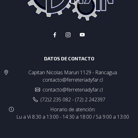
DATOS DE CONTACTO
Capitan Nicolas Maruri 1129 - Rancagua
contacto@ferreteriadyfar.cl
contacto@ferreteriadyfar.cl
(72)2 235 082 - (72) 2 242397
Horario de atención:
Lu a Vi 8:30 a 13:00 - 14:30 a 18:00 / Sá 9:00 a 13:00