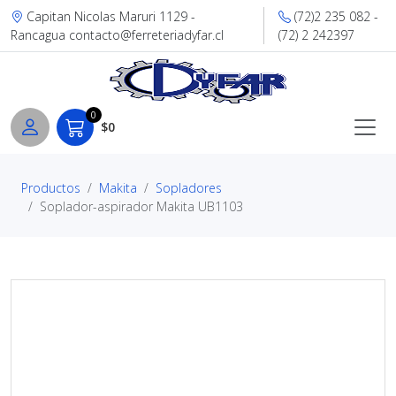
Capitan Nicolas Maruri 1129 -
(72)2 235 082 -
Rancagua contacto@ferreteriadyfar.cl
(72) 2 242397
0
$0
Productos
Makita
Sopladores
Soplador-aspirador Makita UB1103