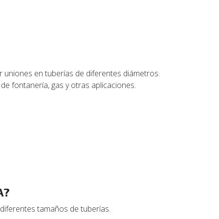
r uniones en tuberías de diferentes diámetros.
e fontanería, gas y otras aplicaciones.
A?
diferentes tamaños de tuberías.