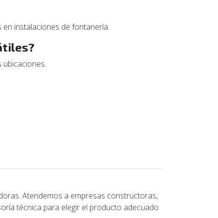
 en instalaciones de fontanería.
tiles?
s ubicaciones.
doras. Atendemos a empresas constructoras,
soría técnica para elegir el producto adecuado