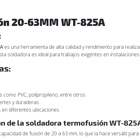
ión 20-63MM WT-825A
:
5A
es una herramienta de alta calidad y rendimiento para realiza
a soldadora es ideal para trabajos exigentes en instalaciones d
as:
s como PVC, polipropileno, entre otros.
ertes y duraderas.
 en diferentes ubicaciones.
ión de la soldadora termofusión WT-825
pacidad de fusión de 20 a 63 mm, lo que la hace versátil para 