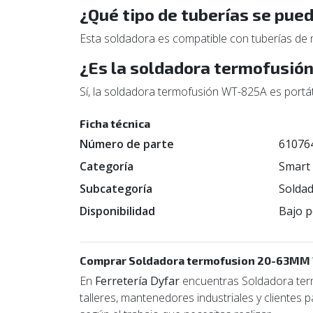
¿Qué tipo de tuberías se pue
Esta soldadora es compatible con tuberías de m
¿Es la soldadora termofusió
Sí, la soldadora termofusión WT-825A es portátil
Ficha técnica
Número de parte
61076
Categoría
Smart
Subcategoría
Solda
Disponibilidad
Bajo p
Comprar Soldadora termofusion 20-63MM
En
Ferretería Dyfar
encuentras Soldadora ter
talleres, mantenedores industriales y clientes 