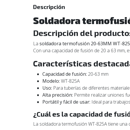
Descripción
Soldadora termofus
Descripción del producto
La
soldadora termofusión 20-63MM WT-82
Con una capacidad de fusión de 20 a 63 mm, est
Características destacad
Capacidad de fusión:
20-63 mm
Modelo:
WT-825A
Uso:
Para tuberías de diferentes materiale
Alta precisión:
Permite realizar uniones fu
Portátil y fácil de usar:
Ideal para trabajos
¿Cuál es la capacidad de fus
La soldadora termofusión WT-825A tiene una ca