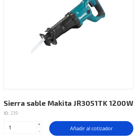
Sierra sable Makita JR3051TK 1200W
ID.
239
+
Añadir al cotizador
-