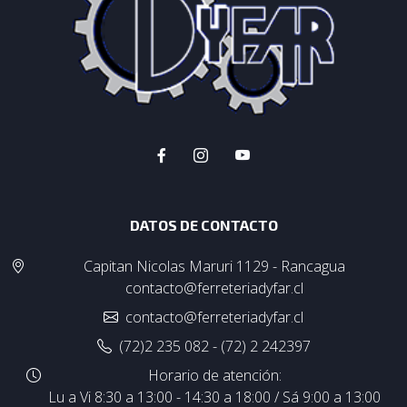
DATOS DE CONTACTO
Capitan Nicolas Maruri 1129 - Rancagua
contacto@ferreteriadyfar.cl
contacto@ferreteriadyfar.cl
(72)2 235 082 - (72) 2 242397
Horario de atención:
Lu a Vi 8:30 a 13:00 - 14:30 a 18:00 / Sá 9:00 a 13:00