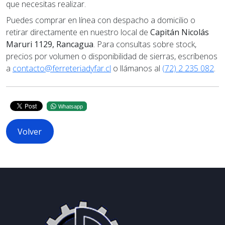
que necesitas realizar.
Puedes comprar en línea con despacho a domicilio o
retirar directamente en nuestro local de
Capitán Nicolás
Maruri 1129, Rancagua
. Para consultas sobre stock,
precios por volumen o disponibilidad de sierras, escríbenos
a
contacto@ferreteriadyfar.cl
o llámanos al
(72) 2 235 082
.
Whatsapp
Volver