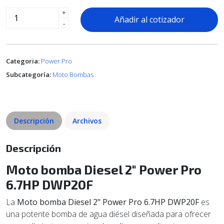
+
Añadir al cotizador
-
Categoria:
Power Pro
Subcategoría:
Moto Bombas
Descripción
Archivos
Descripción
Moto bomba Diesel 2" Power Pro
6.7HP DWP20F
La
Moto bomba Diesel 2" Power Pro 6.7HP DWP20F
es
una potente bomba de agua diésel diseñada para ofrecer