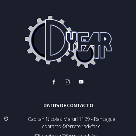
DATOS DE CONTACTO
Capitan Nicolas Maruri 1129 - Rancagua
contacto@ferreteriadyfar.cl