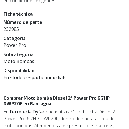
en condiciones exigentes.
Ficha técnica
Número de parte
232985
Categoría
Power Pro
Subcategoría
Moto Bombas
Disponibilidad
En stock, despacho inmediato
Comprar Moto bomba Diesel 2" Power Pro 6.7HP
DWP20F en Rancagua
En
Ferretería Dyfar
encuentras Moto bomba Diesel 2"
Power Pro 6.7HP DWP20F, dentro de nuestra línea de
moto bombas. Atendemos a empresas constructoras,