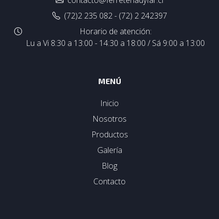
contacto@ferreteriadyfar.cl
(72)2 235 082 - (72) 2 242397
Horario de atención:
Lu a Vi 8:30 a 13:00 - 14:30 a 18:00 / Sá 9:00 a 13:00
MENÚ
Inicio
Nosotros
Productos
Galería
Blog
Contacto