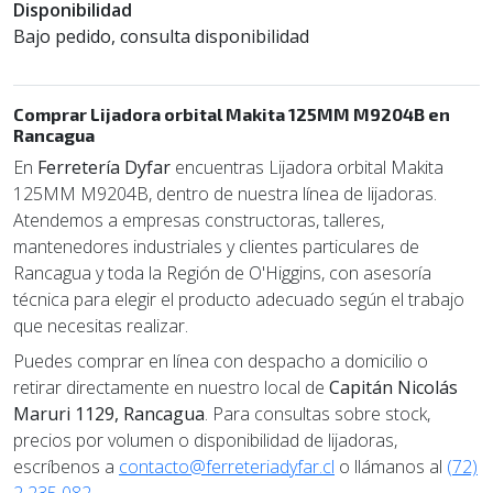
Disponibilidad
Bajo pedido, consulta disponibilidad
Comprar Lijadora orbital Makita 125MM M9204B en
Rancagua
En
Ferretería Dyfar
encuentras Lijadora orbital Makita
125MM M9204B, dentro de nuestra línea de lijadoras.
Atendemos a empresas constructoras, talleres,
mantenedores industriales y clientes particulares de
Rancagua y toda la Región de O'Higgins, con asesoría
técnica para elegir el producto adecuado según el trabajo
que necesitas realizar.
Puedes comprar en línea con despacho a domicilio o
retirar directamente en nuestro local de
Capitán Nicolás
Maruri 1129, Rancagua
. Para consultas sobre stock,
precios por volumen o disponibilidad de lijadoras,
escríbenos a
contacto@ferreteriadyfar.cl
o llámanos al
(72)