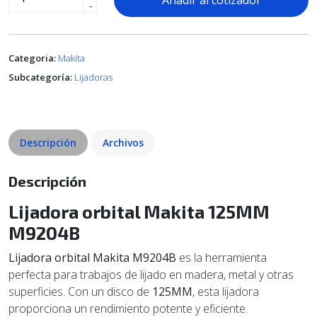
Añadir al cotizador
-
Categoria:
Makita
Subcategoría:
Lijadoras
Descripción
Archivos
Descripción
Lijadora orbital Makita 125MM
M9204B
Lijadora orbital Makita M9204B
es la herramienta
perfecta para trabajos de lijado en madera, metal y otras
superficies. Con un disco de
125MM
, esta lijadora
proporciona un rendimiento potente y eficiente.