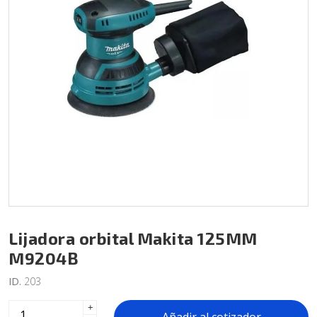
Lijadora orbital Makita 125MM
M9204B
ID.
203
+