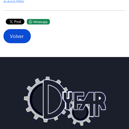
2 235 082
.
Whatsapp
Volver