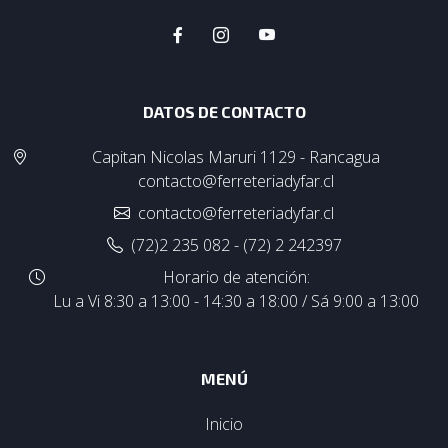
DATOS DE CONTACTO
Capitan Nicolas Maruri 1129 - Rancagua
contacto@ferreteriadyfar.cl
contacto@ferreteriadyfar.cl
(72)2 235 082 - (72) 2 242397
Horario de atención:
Lu a Vi 8:30 a 13:00 - 14:30 a 18:00 / Sá 9:00 a 13:00
MENÚ
Inicio