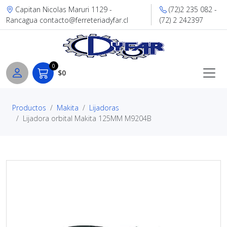
Capitan Nicolas Maruri 1129 -
(72)2 235 082 -
Rancagua contacto@ferreteriadyfar.cl
(72) 2 242397
0
$0
Productos
Makita
Lijadoras
Lijadora orbital Makita 125MM M9204B