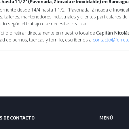
 hasta 1 1/2" (Pavonada, Zincada e Inoxidable) en Rancagu
orriente desde 14/4 hasta 1 1/2" (Pavonada, Zincada e Inoxidab
, talleres, mantenedores industriales y clientes particulares d
do según el trabajo que necesitas realizar.
lio o retirar directamente en nuestro local de
Capitán Nicolá
ad de pernos, tuercas y tornillo, escríbenos a
contacto@ferreter
S DE CONTACTO
MENÚ