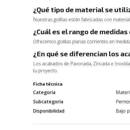
¿Qué tipo de material se utili
Nuestras golillas están fabricadas con materiale
¿Cuál es el rango de medidas 
Ofrecemos golillas planas corrientes en medid
¿En qué se diferencian los ac
Los acabados de Pavonada, Zincada e Inoxidabl
tu proyecto.
Ficha técnica
Categoría
Materi
Subcategoría
Pernos
Disponibilidad
Bajo p