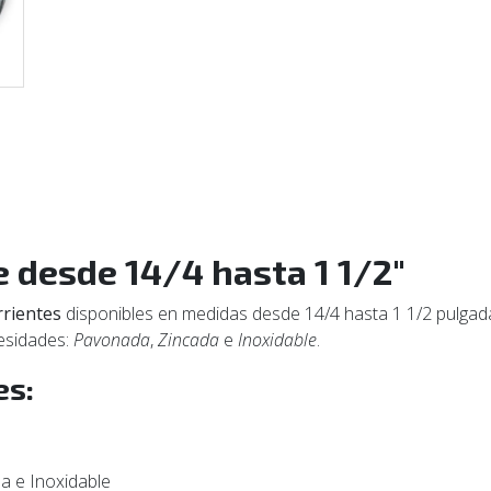
e desde 14/4 hasta 1 1/2"
rrientes
disponibles en medidas desde 14/4 hasta 1 1/2 pulgadas
esidades:
Pavonada
,
Zincada
e
Inoxidable
.
es:
a e Inoxidable