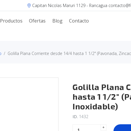
Capitan Nicolas Maruri 1129 - Rancagua contacto@fer
Productos
Ofertas
Blog
Contacto
o
Golilla Plana Corriente desde 14/4 hasta 1 1/2" (Pavonada, Zincad
Golilla Plana 
hasta 1 1/2" (
Inoxidable)
ID.
1432
+