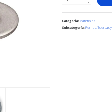
-
Categoria:
Materiales
Subcategoría:
Pernos, Tuercas y 