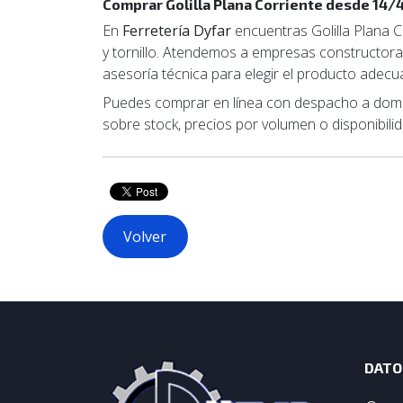
Comprar Golilla Plana Corriente desde 14/4
En
Ferretería Dyfar
encuentras Golilla Plana C
y tornillo. Atendemos a empresas constructoras
asesoría técnica para elegir el producto adecua
Puedes comprar en línea con despacho a domici
sobre stock, precios por volumen o disponibilid
Volver
DATO