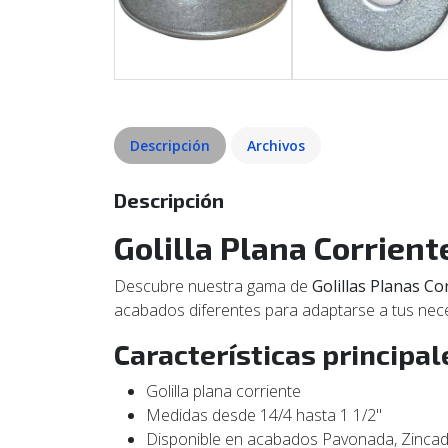
Descripción
Archivos
Descripción
Golilla Plana Corrient
Descubre nuestra gama de
Golillas Planas Co
acabados diferentes para adaptarse a tus nec
Características principal
Golilla plana corriente
Medidas desde 14/4 hasta 1 1/2"
Disponible en acabados Pavonada, Zincad