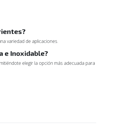
rientes?
na variedad de aplicaciones.
a e Inoxidable?
rmitiéndote elegir la opción más adecuada para