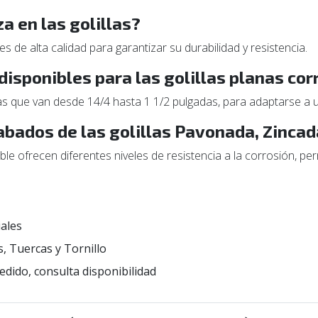
za en las golillas?
s de alta calidad para garantizar su durabilidad y resistencia.
disponibles para las golillas planas cor
as que van desde 14/4 hasta 1 1/2 pulgadas, para adaptarse a u
abados de las golillas Pavonada, Zincad
e ofrecen diferentes niveles de resistencia a la corrosión, pe
ales
, Tuercas y Tornillo
edido, consulta disponibilidad