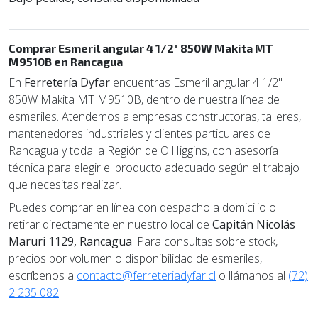
Comprar Esmeril angular 4 1/2" 850W Makita MT
M9510B en Rancagua
En
Ferretería Dyfar
encuentras Esmeril angular 4 1/2"
850W Makita MT M9510B, dentro de nuestra línea de
esmeriles. Atendemos a empresas constructoras, talleres,
mantenedores industriales y clientes particulares de
Rancagua y toda la Región de O'Higgins, con asesoría
técnica para elegir el producto adecuado según el trabajo
que necesitas realizar.
Puedes comprar en línea con despacho a domicilio o
retirar directamente en nuestro local de
Capitán Nicolás
Maruri 1129, Rancagua
. Para consultas sobre stock,
precios por volumen o disponibilidad de esmeriles,
escríbenos a
contacto@ferreteriadyfar.cl
o llámanos al
(72)
2 235 082
.