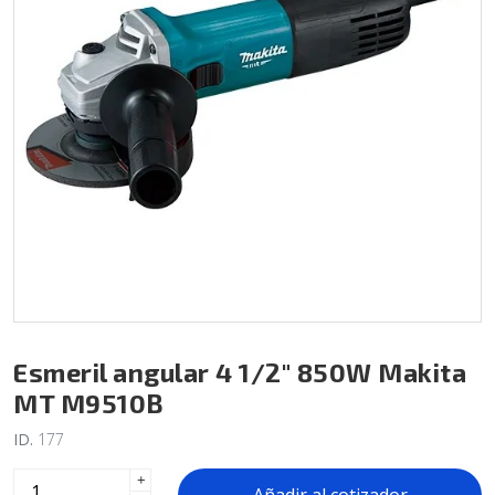
Esmeril angular 4 1/2" 850W Makita
MT M9510B
ID.
177
+