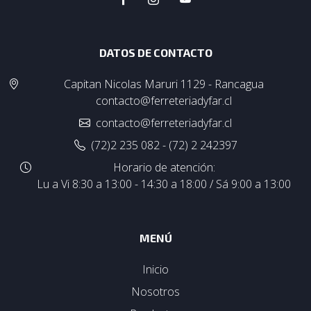
DATOS DE CONTACTO
Capitan Nicolas Maruri 1129 - Rancagua
contacto@ferreteriadyfar.cl
contacto@ferreteriadyfar.cl
(72)2 235 082 - (72) 2 242397
Horario de atención:
Lu a Vi 8:30 a 13:00 - 14:30 a 18:00 / Sá 9:00 a 13:00
MENÚ
Inicio
Nosotros