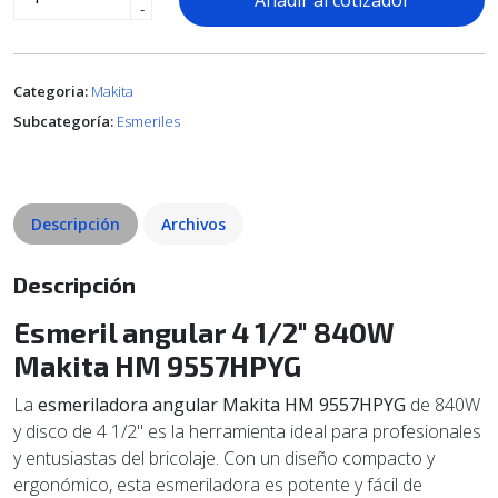
Añadir al cotizador
-
Categoria:
Makita
Subcategoría:
Esmeriles
Descripción
Archivos
Descripción
Esmeril angular 4 1/2" 840W
Makita HM 9557HPYG
La
esmeriladora angular Makita HM 9557HPYG
de 840W
y disco de 4 1/2" es la herramienta ideal para profesionales
y entusiastas del bricolaje. Con un diseño compacto y
ergonómico, esta esmeriladora es potente y fácil de