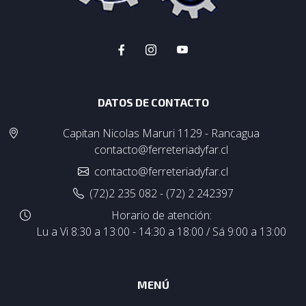
DATOS DE CONTACTO
Capitan Nicolas Maruri 1129 - Rancagua
contacto@ferreteriadyfar.cl
contacto@ferreteriadyfar.cl
(72)2 235 082 - (72) 2 242397
Horario de atención:
Lu a Vi 8:30 a 13:00 - 14:30 a 18:00 / Sá 9:00 a 13:00
MENÚ