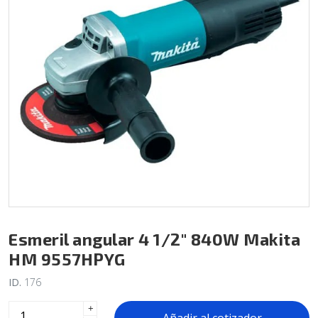
Esmeril angular 4 1/2" 840W Makita
HM 9557HPYG
ID.
176
+