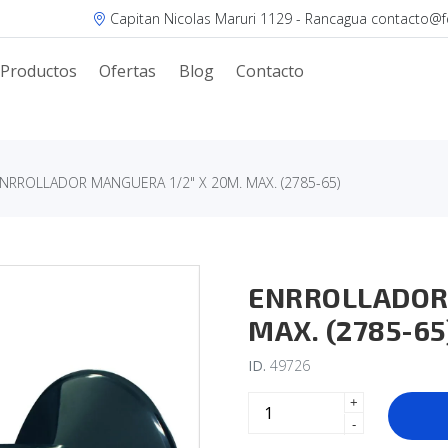
Capitan Nicolas Maruri 1129 - Rancagua contacto@fer
Productos
Ofertas
Blog
Contacto
NRROLLADOR MANGUERA 1/2" X 20M. MAX. (2785-65)
ENRROLLADOR 
MAX. (2785-65
ID.
49726
+
-