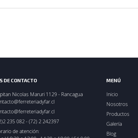
S DE CONTACTO
MENÚ
pitan Nicolas Maruri 1129 - Rancagua
Inicio
ntacto@ferreteriadyfar.cl
Nosotros
ntacto@ferreteriadyfar.cl
Productos
2)2 235 082 - (72) 2 242397
Galería
rario de atención:
Blog