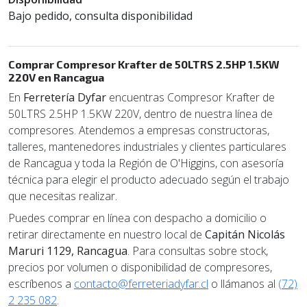
Bajo pedido, consulta disponibilidad
Comprar Compresor Krafter de 50LTRS 2.5HP 1.5KW
220V en Rancagua
En
Ferretería Dyfar
encuentras Compresor Krafter de
50LTRS 2.5HP 1.5KW 220V, dentro de nuestra línea de
compresores. Atendemos a empresas constructoras,
talleres, mantenedores industriales y clientes particulares
de Rancagua y toda la Región de O'Higgins, con asesoría
técnica para elegir el producto adecuado según el trabajo
que necesitas realizar.
Puedes comprar en línea con despacho a domicilio o
retirar directamente en nuestro local de
Capitán Nicolás
Maruri 1129, Rancagua
. Para consultas sobre stock,
precios por volumen o disponibilidad de compresores,
escríbenos a
contacto@ferreteriadyfar.cl
o llámanos al
(72)
2 235 082
.