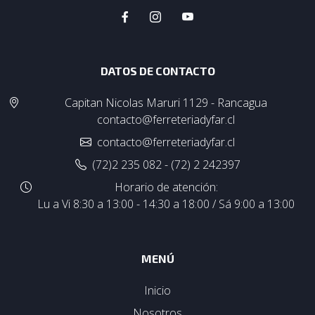
DATOS DE CONTACTO
Capitan Nicolas Maruri 1129 - Rancagua
contacto@ferreteriadyfar.cl
contacto@ferreteriadyfar.cl
(72)2 235 082 - (72) 2 242397
Horario de atención:
Lu a Vi 8:30 a 13:00 - 14:30 a 18:00 / Sá 9:00 a 13:00
MENÚ
Inicio
Nosotros