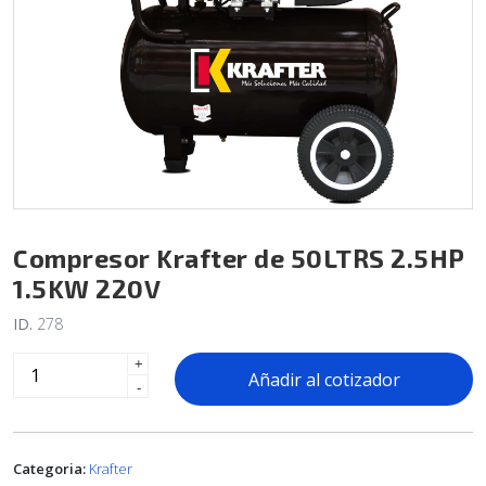
Compresor Krafter de 50LTRS 2.5HP
1.5KW 220V
ID.
278
+
Añadir al cotizador
-
Categoria:
Krafter