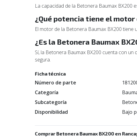
La capacidad de la Betonera Baumax BX200 es 
¿Qué potencia tiene el moto
El motor de la Betonera Baumax BX200 tiene u
¿Es la Betonera Baumax BX20
Sí, la Betonera Baumax BX200 cuenta con un di
segura.
Ficha técnica
Número de parte
18120
Categoría
Baum
Subcategoría
Beton
Disponibilidad
Bajo p
Comprar Betonera Baumax BX200 en Ranca