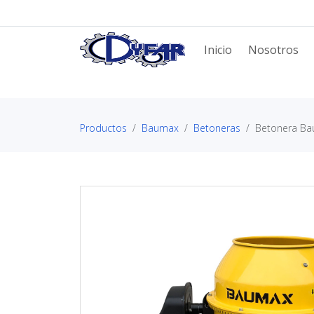
Inicio
Nosotros
Productos
Baumax
Betoneras
Betonera B