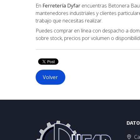
En
Ferretería Dyfar
encuentras Betonera Bauma
mantenedores industriales y clientes particula
trabajo que necesitas realizar.
Puedes comprar en línea con despacho a domici
sobre stock, precios por volumen o disponibil
Volver
DATO
Ca