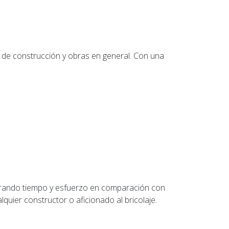
 de construcción y obras en general. Con una
rrando tiempo y esfuerzo en comparación con
uier constructor o aficionado al bricolaje.