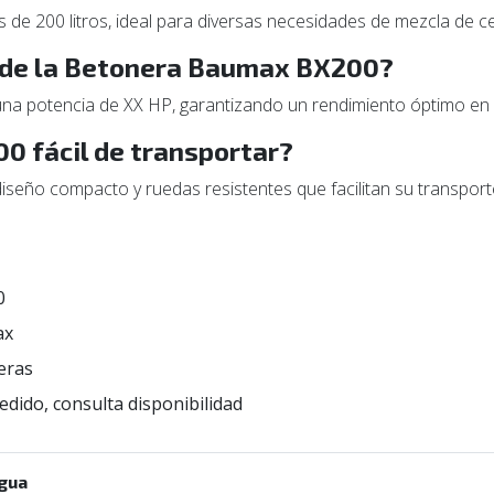
de 200 litros, ideal para diversas necesidades de mezcla de c
r de la Betonera Baumax BX200?
na potencia de XX HP, garantizando un rendimiento óptimo en
0 fácil de transportar?
seño compacto y ruedas resistentes que facilitan su transpor
0
ax
eras
edido, consulta disponibilidad
gua