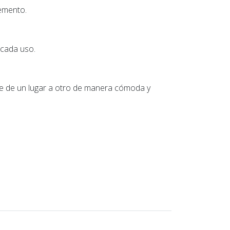
emento.
 cada uso.
te de un lugar a otro de manera cómoda y