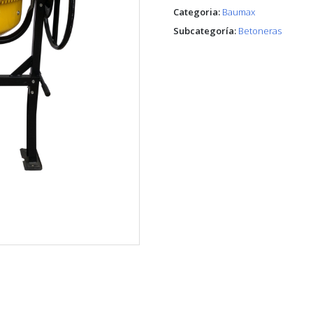
Categoria:
Baumax
Subcategoría:
Betoneras