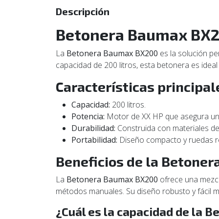
Descripción
Betonera Baumax BX
La
Betonera Baumax BX200
es la solución p
capacidad de 200 litros, esta betonera es idea
Características principal
Capacidad:
200 litros.
Potencia:
Motor de XX HP que asegura un 
Durabilidad:
Construida con materiales de a
Portabilidad:
Diseño compacto y ruedas res
Beneficios de la Betone
La
Betonera Baumax BX200
ofrece una mezcl
métodos manuales. Su diseño robusto y fácil ma
¿Cuál es la capacidad de la