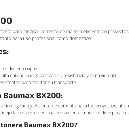
200
erfecta para mezclar cemento de manera eficiente en proyectos
l tanto para uso profesional como doméstico.
es:
rendimiento óptimo.
lta calidad que garantizan su resistencia y larga vida útil.
istentes para facilitar su transporte.
ra Baumax BX200:
a homogénea y eficiente de cemento para tus proyectos, aho
nejo la convierten en una herramienta imprescindible para cualq
 Betonera Baumax BX200?